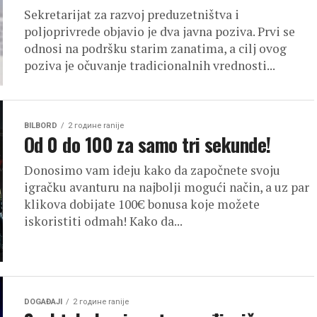
Sekretarijat za razvoj preduzetništva i
poljoprivrede objavio je dva javna poziva. Prvi se
odnosi na podršku starim zanatima, a cilj ovog
poziva je očuvanje tradicionalnih vrednosti...
BILBORD
2 године ranije
Od 0 do 100 za samo tri sekunde!
Donosimo vam ideju kako da započnete svoju
igračku avanturu na najbolji mogući način, a uz par
klikova dobijate 100€ bonusa koje možete
iskoristiti odmah! Kako da...
DOGAĐAJI
2 године ranije