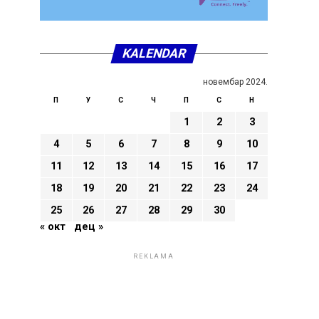
KALENDAR
новембар 2024.
П
У
С
Ч
П
С
Н
1
2
3
4
5
6
7
8
9
10
11
12
13
14
15
16
17
18
19
20
21
22
23
24
25
26
27
28
29
30
« окт
дец »
REKLAMA