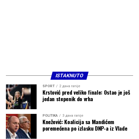
ISTAKNUTO
SPORT
2 дана ranije
Krstović pred veliko finale: Ostao je još
jedan stepenik do vrha
POLITIKA
3 дана ranije
Knežević: Koalicija sa Mandićem
poremećena po izlasku DNP-a iz Vlade