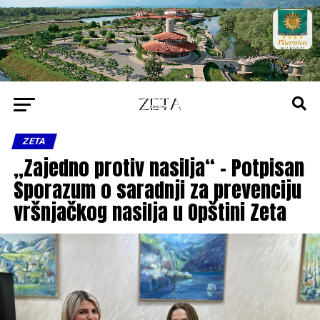
ZETA
„Zajedno protiv nasilja“ – Potpisan
Sporazum o saradnji za prevenciju
vršnjačkog nasilja u Opštini Zeta