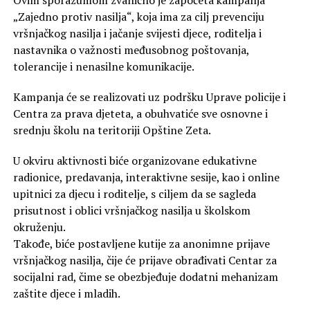
Ovim sporazumom zvanično je započeta kampanja
„Zajedno protiv nasilja“, koja ima za cilj prevenciju
vršnjačkog nasilja i jačanje svijesti djece, roditelja i
nastavnika o važnosti međusobnog poštovanja,
tolerancije i nenasilne komunikacije.
Kampanja će se realizovati uz podršku Uprave policije i
Centra za prava djeteta, a obuhvatiće sve osnovne i
srednju školu na teritoriji Opštine Zeta.
U okviru aktivnosti biće organizovane edukativne
radionice, predavanja, interaktivne sesije, kao i online
upitnici za djecu i roditelje, s ciljem da se sagleda
prisutnost i oblici vršnjačkog nasilja u školskom
okruženju.
Takođe, biće postavljene kutije za anonimne prijave
vršnjačkog nasilja, čije će prijave obrađivati Centar za
socijalni rad, čime se obezbjeđuje dodatni mehanizam
zaštite djece i mladih.