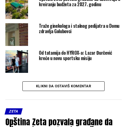
kreiranju budžeta za 2027. godinu
Traže ginekologa i stalnog pedijatra u Domu
zdravlja Golubovci
Od tatamija do HYROX-a: Lazar Đurčević
kreće u novu sportsku misiju
KLIKNI DA OSTAVIŠ KOMENTAR
ZETA
Opština Zeta pozvala građane da