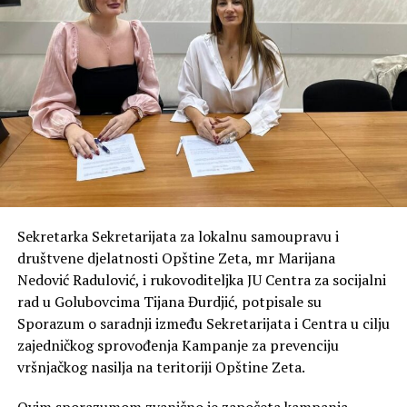
Sekretarka Sekretarijata za lokalnu samoupravu i
društvene djelatnosti Opštine Zeta, mr Marijana
Nedović Radulović, i rukovoditeljka JU Centra za socijalni
rad u Golubovcima Tijana Đurdjić, potpisale su
Sporazum o saradnji između Sekretarijata i Centra u cilju
zajedničkog sprovođenja Kampanje za prevenciju
vršnjačkog nasilja na teritoriji Opštine Zeta.