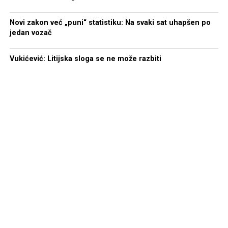
Novi zakon već „puni“ statistiku: Na svaki sat uhapšen po
jedan vozač
Vukićević: Litijska sloga se ne može razbiti