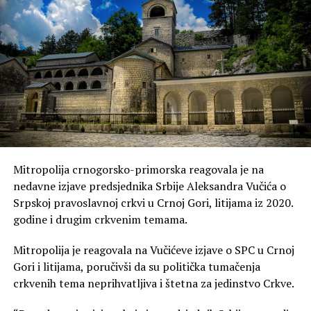
Mitropolija crnogorsko-primorska reagovala je na
nedavne izjave predsjednika Srbije Aleksandra Vučića o
Srpskoj pravoslavnoj crkvi u Crnoj Gori, litijama iz 2020.
godine i drugim crkvenim temama.
Mitropolija je reagovala na Vučićeve izjave o SPC u Crnoj
Gori i litijama, poručivši da su politička tumačenja
crkvenih tema neprihvatljiva i štetna za jedinstvo Crkve.