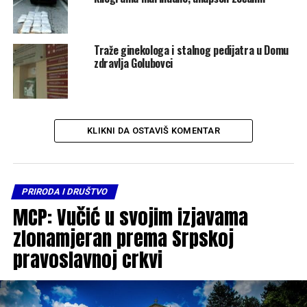
Traže ginekologa i stalnog pedijatra u Domu
zdravlja Golubovci
KLIKNI DA OSTAVIŠ KOMENTAR
PRIRODA I DRUŠTVO
MCP: Vučić u svojim izjavama
zlonamjeran prema Srpskoj
pravoslavnoj crkvi