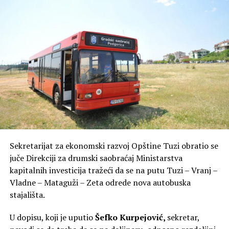
Sekretarijat za ekonomski razvoj Opštine Tuzi obratio se
juče Direkciji za drumski saobraćaj Ministarstva
kapitalnih investicija tražeći da se na putu Tuzi – Vranj –
Vladne – Mataguži – Zeta odrede nova autobuska
stajališta.
U dopisu, koji je uputio
Šefko Kurpejović,
sekretar,