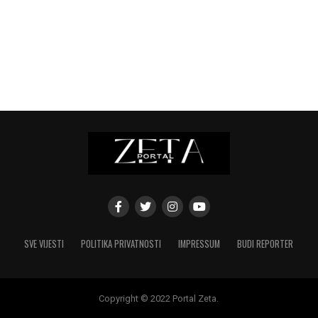
SVE VIJESTI
POLITIKA PRIVATNOSTI
IMPRESSUM
BUDI REPORTER
Copyright © 2022 Portal Zeta.