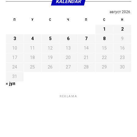
KALENDAR
август 2026.
П
У
С
Ч
П
С
Н
1
2
3
4
5
6
7
8
9
10
11
12
13
14
15
16
17
18
19
20
21
22
23
24
25
26
27
28
29
30
31
« јул
REKLAMA