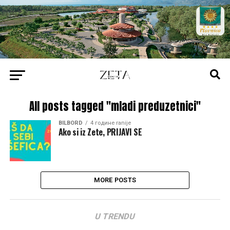
All posts tagged "mladi preduzetnici"
BILBORD
4 године ranije
Ako si iz Zete, PRIJAVI SE
MORE POSTS
U TRENDU