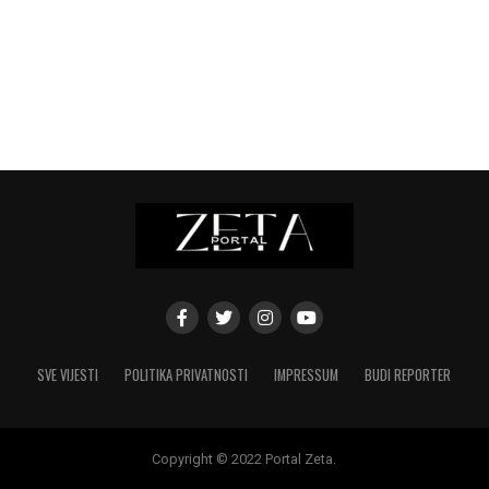
SVE VIJESTI
POLITIKA PRIVATNOSTI
IMPRESSUM
BUDI REPORTER
Copyright © 2022 Portal Zeta.