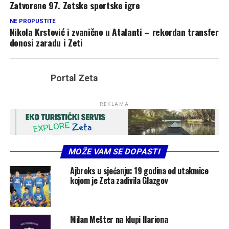
Zatvorene 97. Zetske sportske igre
NE PROPUSTITE
Nikola Krstović i zvanično u Atalanti – rekordan transfer
donosi zaradu i Zeti
Portal Zeta
REKLAMA
MOŽE VAM SE DOPASTI
Ajbroks u sjećanju: 19 godina od utakmice
kojom je Zeta zadivila Glazgov
Milan Mešter na klupi Ilariona