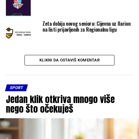
Zeta dobija novog seniora: Cijevna uz Ilarion
na listi prijavljenih za Regionalnu ligu
KLIKNI DA OSTAVIŠ KOMENTAR
SPORT
Jedan klik otkriva mnogo više
nego što očekuješ