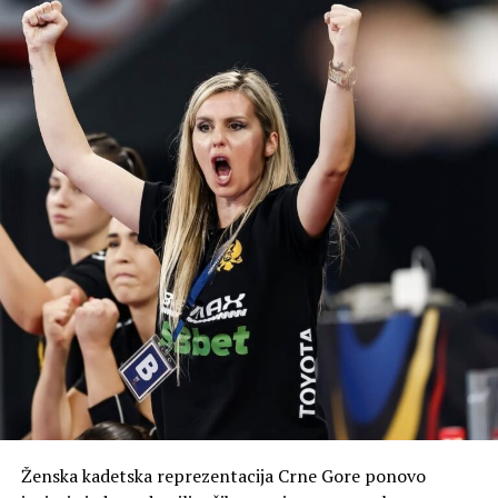
Ženska kadetska reprezentacija Crne Gore ponovo