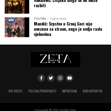
razbiti
POLITIKA
3 дана ranije
Mandić: Srpstvo u Crnoj Gori nije
uvezeno sa strane, nego je ovdje raslo
vjekovima
SVE VIJESTI
POLITIKA PRIVATNOSTI
IMPRESSUM
BUDI REPORTER
Copyright © 2022 Portal Zeta.