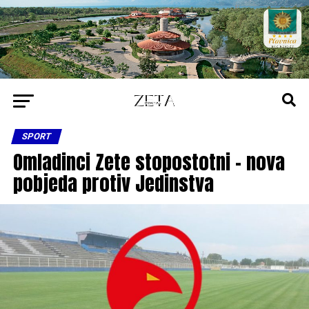
SPORT
Omladinci Zete stopostotni – nova
pobjeda protiv Jedinstva