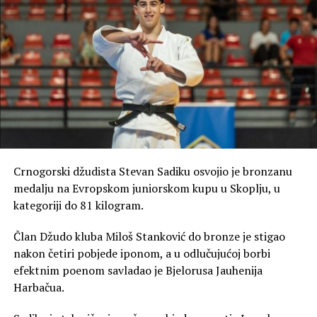
Crnogorski džudista Stevan Sadiku osvojio je bronzanu
medalju na Evropskom juniorskom kupu u Skoplju, u
kategoriji do 81 kilogram.
Član Džudo kluba Miloš Stanković do bronze je stigao
nakon četiri pobjede iponom, a u odlučujućoj borbi
efektnim poenom savladao je Bjelorusa Jauhenija
Harbačua.