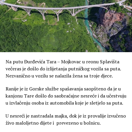
Na putu Đurđevića Tara – Mojkovac u reonu Splavišta
večeras je došlo do izlijetanja putničkog vozila sa puta.
Nezvanično u vozilu se nalazila žena sa troje djece.
Ranije je iz Gorske službe spašavanja saopšteno da je u
kanjonu Tare došlo do saobraćajne nesreće i da učestvuju
u izvlačenju osoba iz automobila koje je sletjelo sa puta.
U nesreći je nastradala majka, dok je iz provalije izvučeno
živo maloljetno dijete i prevezeno u bolnicu.