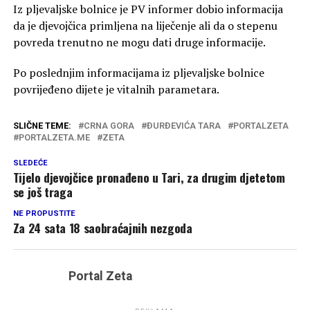
Iz pljevaljske bolnice je PV informer dobio informacija
da je djevojčica primljena na liječenje ali da o stepenu
povreda trenutno ne mogu dati druge informacije.
Po poslednjim informacijama iz pljevaljske bolnice
povrijeđeno dijete je vitalnih parametara.
SLIČNE TEME:
CRNA GORA
ĐURĐEVIĆA TARA
PORTALZETA
PORTALZETA.ME
ZETA
SLEDEĆE
Tijelo djevojčice pronađeno u Tari, za drugim djetetom
se još traga
NE PROPUSTITE
Za 24 sata 18 saobraćajnih nezgoda
Portal Zeta