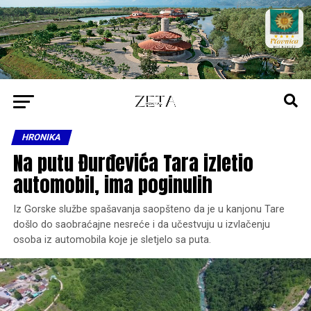
HRONIKA
Na putu Đurđevića Tara izletio
automobil, ima poginulih
Iz Gorske službe spašavanja saopšteno da je u kanjonu Tare
došlo do saobraćajne nesreće i da učestvuju u izvlačenju
osoba iz automobila koje je sletjelo sa puta.