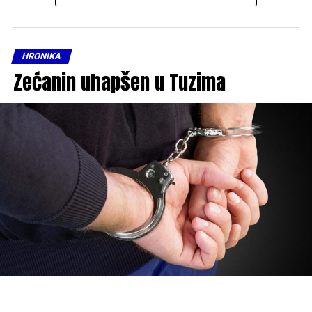
HRONIKA
Zećanin uhapšen u Tuzima