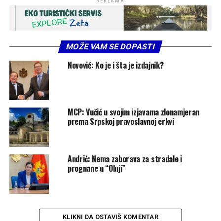
REKLAMA
MOŽE VAM SE DOPASTI
Novović: Ko je i šta je izdajnik?
MCP: Vučić u svojim izjavama zlonamjeran
prema Srpskoj pravoslavnoj crkvi
Andrić: Nema zaborava za stradale i
prognane u “Oluji”
KLIKNI DA OSTAVIŠ KOMENTAR