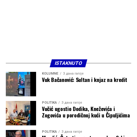
ISTAKNUTO
KOLUMNE
3 дана ranije
Vuk Bačanović: Sultan i knjaz na kredit
POLITIKA
3 дана ranije
Vučić ugostio Dodika, Kneževića i
Zogovića u porodičnoj kući u Čipuljićima
POLITIKA
3 дана ranije