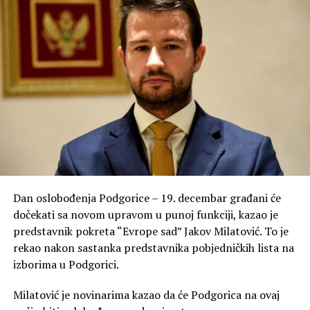
Dan oslobođenja Podgorice – 19. decembar građani će
dočekati sa novom upravom u punoj funkciji, kazao je
predstavnik pokreta “Evrope sad” Jakov Milatović. To je
rekao nakon sastanka predstavnika pobjedničkih lista na
izborima u Podgorici.
Milatović je novinarima kazao da će Podgorica na ovaj