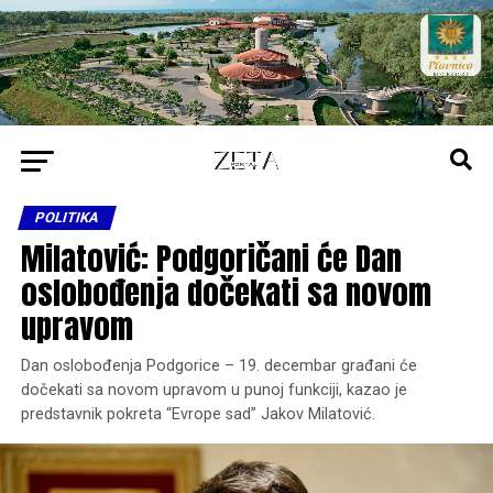
POLITIKA
Milatović: Podgoričani će Dan
oslobođenja dočekati sa novom
upravom
Dan oslobođenja Podgorice – 19. decembar građani će
dočekati sa novom upravom u punoj funkciji, kazao je
predstavnik pokreta “Evrope sad” Jakov Milatović.