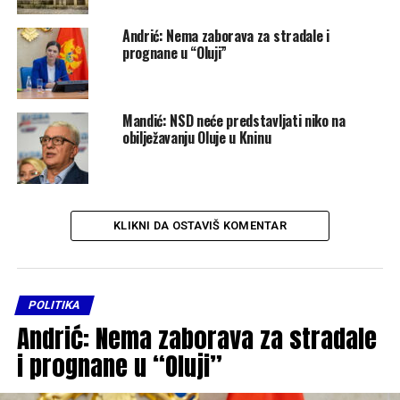
Andrić: Nema zaborava za stradale i
prognane u “Oluji”
Mandić: NSD neće predstavljati niko na
obilježavanju Oluje u Kninu
KLIKNI DA OSTAVIŠ KOMENTAR
POLITIKA
Andrić: Nema zaborava za stradale
i prognane u “Oluji”