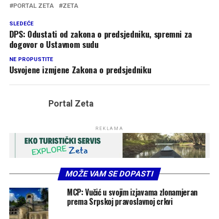
PORTAL ZETA
ZETA
SLEDEĆE
DPS: Odustati od zakona o predsjedniku, spremni za
dogovor o Ustavnom sudu
NE PROPUSTITE
Usvojene izmjene Zakona o predsjedniku
Portal Zeta
REKLAMA
MOŽE VAM SE DOPASTI
MCP: Vučić u svojim izjavama zlonamjeran
prema Srpskoj pravoslavnoj crkvi