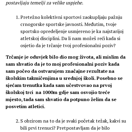
postavljaju temelji za velike uspjehe.
Pretežno kolektivni sportovi zaokupljaju pažnju
crnogorske sportske javnosti. Međutim, tvoje
sportsko opredeljenje usmjereno je ka najstarijoj
atletskoj disciplini. Da li nam možeš reći kada si
osjetio da je trčanje tvoj profesionalni poziv?
Trčanje je oduvjek bilo dio mog života, ali mislim da
sam shvatio da je to moj profesionalni poziv kada
sam počeo da ostvarujem značajne rezultate na
školskim takmičenjima u srednjoj školi. Posebno se
sjećam trenutka kada sam učestvovao na prvoj
školskoj trci na 1000m gdje sam osvojio treće
mjesto, tada sam shvatio da potpuno želim da se
posvetim atletici.
S obzirom na to da je svaki početak težak, kakvi su
bili prvi trenuci? Pretpostavljam da je bilo