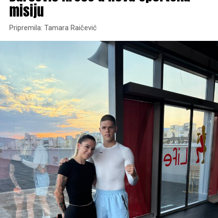
misiju
Pripremila: Tamara Raičević