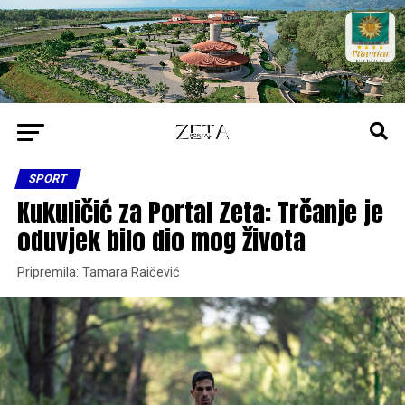
SPORT
Kukuličić za Portal Zeta: Trčanje je
oduvjek bilo dio mog života
Pripremila: Tamara Raičević