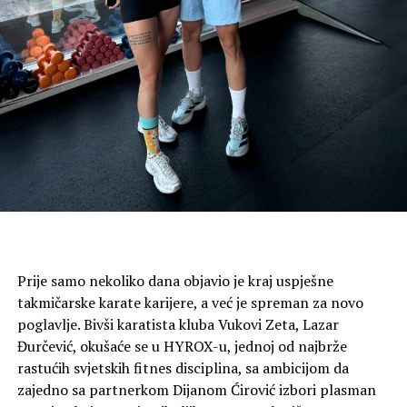
Prije samo nekoliko dana objavio je kraj uspješne
takmičarske karate karijere, a već je spreman za novo
poglavlje. Bivši karatista kluba Vukovi Zeta, Lazar
Đurčević, okušaće se u HYROX-u, jednoj od najbrže
rastućih svjetskih fitnes disciplina, sa ambicijom da
zajedno sa partnerkom Dijanom Ćirović izbori plasman