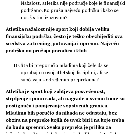
Nažalost, atletika nije područje koje je finansijski
podržano. Ko pruža najveću podršku i kako se
nosiš s tim izazovom?
Atletika nažalost nije sport koji dobija veliku
finansijsku podršku, često je teško obezbijediti sva
sredstva za trening, putovanja i opremu. Najveću
podršku mi pružaju porodica i klub.
Šta bi preporučio mladima koji žele da se
oprobaju u ovoj atletskoj disciplini, ali se
suočavaju s određenim preprekama?
Atletika je sport koji zahtjeva posvećenost,
strpljenje i puno rada, ali nagrade u svemu tome su
postignuća i pomjeranje sopstvenih granica.
Mladima bih poručio da nikada ne odustaju, bez
obzira na prepreke kojih će uvek biti i na koje treba
da budu spremni. Svaka prepreka je prilika za