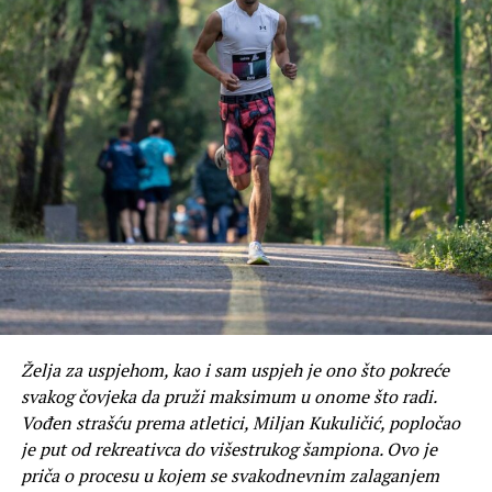
Želja za uspjehom, kao i sam uspjeh je ono što pokreće
svakog čovjeka da pruži maksimum u onome što radi.
Vođen strašću prema atletici, Miljan Kukuličić, popločao
je put od rekreativca do višestrukog šampiona. Ovo je
priča o procesu u kojem se svakodnevnim zalaganjem