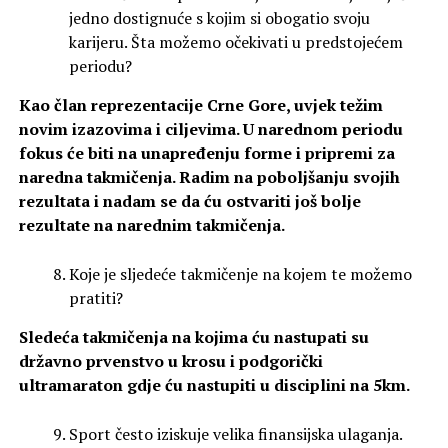
jedno dostignuće s kojim si obogatio svoju
karijeru. Šta možemo očekivati u predstojećem
periodu?
Kao član reprezentacije Crne Gore, uvjek težim
novim izazovima i ciljevima. U narednom periodu
fokus će biti na unapređenju forme i pripremi za
naredna takmičenja. Radim na poboljšanju svojih
rezultata i nadam se da ću ostvariti još bolje
rezultate na narednim takmičenja.
Koje je sljedeće takmičenje na kojem te možemo
pratiti?
Sledeća takmičenja na kojima ću nastupati su
državno prvenstvo u krosu i podgorički
ultramaraton gdje ću nastupiti u disciplini na 5km.
Sport često iziskuje velika finansijska ulaganja.