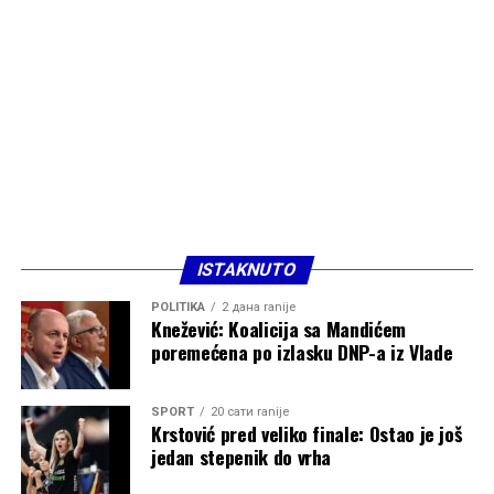
ISTAKNUTO
POLITIKA
2 дана ranije
Knežević: Koalicija sa Mandićem
poremećena po izlasku DNP-a iz Vlade
SPORT
20 сати ranije
Krstović pred veliko finale: Ostao je još
jedan stepenik do vrha