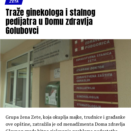
ZETA
Traže ginekologa i stalnog
pedijatra u Domu zdravlja
Golubovci
Grupa žena Zete, koja okuplja majke, trudnice i građanke
ove opštine, zatražila je od menadžmenta Doma zdravlja