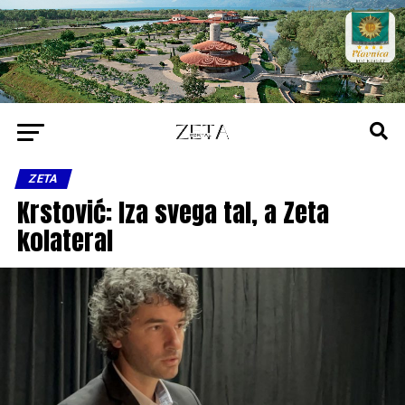
ZETA
Krstović: Iza svega tal, a Zeta
kolateral