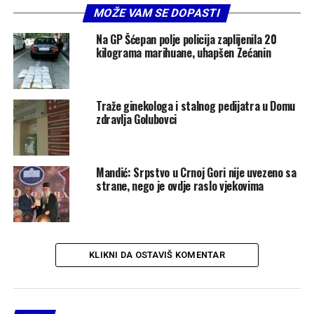
MOŽE VAM SE DOPASTI
Na GP Šćepan polje policija zaplijenila 20
kilograma marihuane, uhapšen Zećanin
Traže ginekologa i stalnog pedijatra u Domu
zdravlja Golubovci
Mandić: Srpstvo u Crnoj Gori nije uvezeno sa
strane, nego je ovdje raslo vjekovima
KLIKNI DA OSTAVIŠ KOMENTAR