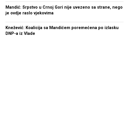
Mandić: Srpstvo u Crnoj Gori nije uvezeno sa strane, nego
je ovdje raslo vjekovima
Knežević: Koalicija sa Mandićem poremećena po izlasku
DNP-a iz Vlade