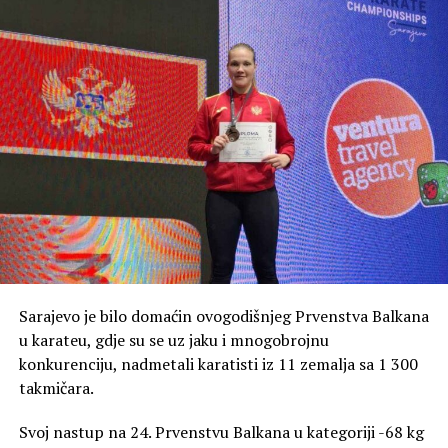
Sarajevo je bilo domaćin ovogodišnjeg Prvenstva Balkana
u karateu, gdje su se uz jaku i mnogobrojnu
konkurenciju, nadmetali karatisti iz 11 zemalja sa 1 300
takmičara.
Svoj nastup na 24. Prvenstvu Balkana u kategoriji -68 kg