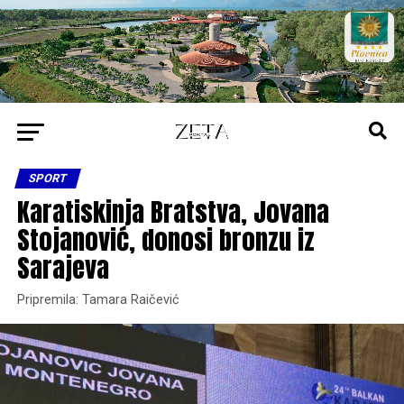
SPORT
Karatiskinja Bratstva, Jovana
Stojanović, donosi bronzu iz
Sarajeva
Pripremila: Tamara Raičević