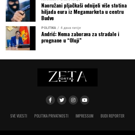
Naoružani pljačkaši odnijeli više stotina
hiljada eura iz Megamarketa u centru
Budve
POLITIKA
4 дана ranije
Andrić: Nema zaborava za stradale i
prognane u “Oluji”
SVE VIJESTI
POLITIKA PRIVATNOSTI
IMPRESSUM
BUDI REPORTER