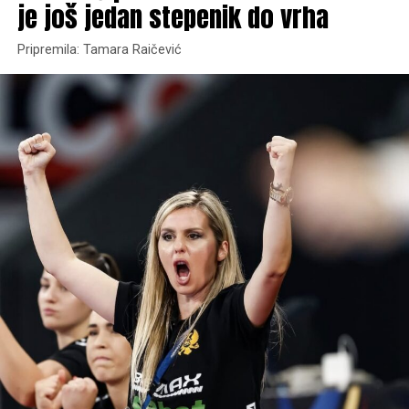
je još jedan stepenik do vrha
Pripremila: Tamara Raičević