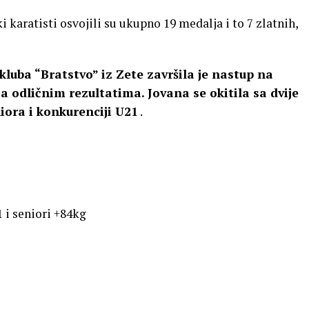
aratisti osvojili su ukupno 19 medalja i to 7 zlatnih,
kluba “Bratstvo” iz Zete završila je nastup na
 odličnim rezultatima. Jovana se okitila sa dvije
iora i konkurenciji U21
.
 i seniori +84kg