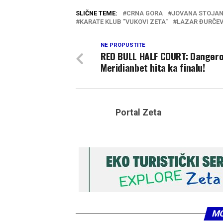
SLIČNE TEME:
CRNA GORA
JOVANA STOJAN
KARATE KLUB "VUKOVI ZETA"
LAZAR ĐURČEV
NE PROPUSTITE
RED BULL HALF COURT: Danger
Meridianbet hita ka finalu!
Portal Zeta
MO