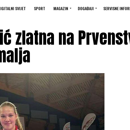
IGITALNI SVIJET
SPORT
MAGAZIN
DOGAĐAJI
SERVISNE INFOR
ić zlatna na Prvenst
malja