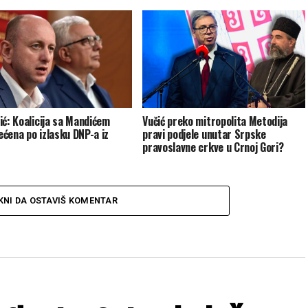
ić: Koalicija sa Mandićem
Vučić preko mitropolita Metodija
ćena po izlasku DNP-a iz
pravi podjele unutar Srpske
pravoslavne crkve u Crnoj Gori?
KNI DA OSTAVIŠ KOMENTAR