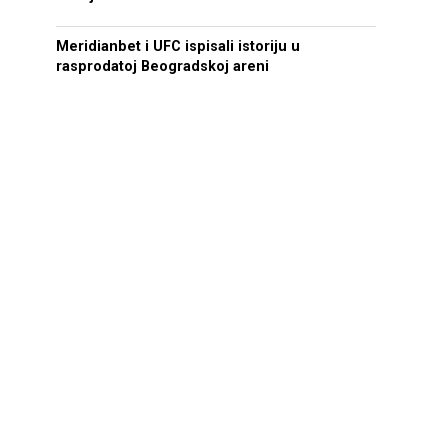
Meridianbet i UFC ispisali istoriju u
rasprodatoj Beogradskoj areni