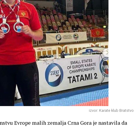
izvor: Karate klub Bratstvo
nstvu Evrope malih zemalja Crna Gora je nastavila da