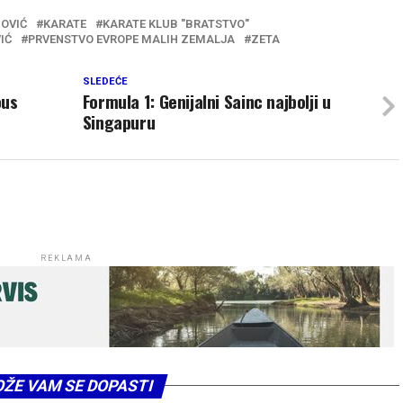
OVIĆ
KARATE
KARATE KLUB "BRATSTVO"
IĆ
PRVENSTVO EVROPE MALIH ZEMALJA
ZETA
SLEDEĆE
ous
Formula 1: Genijalni Sainc najbolji u
Singapuru
REKLAMA
ŽE VAM SE DOPASTI