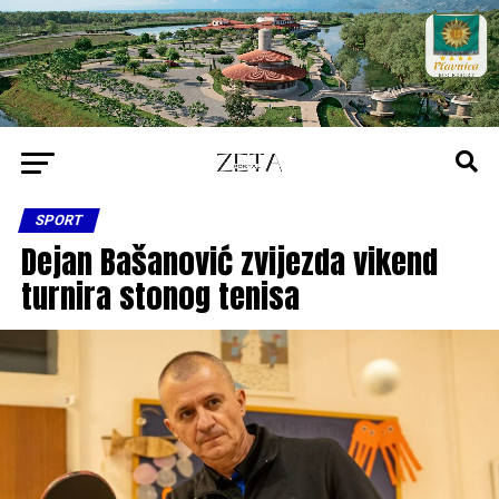
SPORT
Dejan Bašanović zvijezda vikend
turnira stonog tenisa