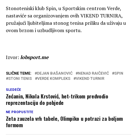
Stonoteniski klub Spin, u Sportskim centrom Verde,
nastaviće sa organizovanjem ovih VIKEND TURNIRA,
pružajući ljubiteljima stonog tenisa priliku da uživaju u
ovom brzom i uzbudljivom sportu.
Izvor:
lobsport.me
SLIČNE TEME:
DEJAN BAŠANOVIĆ
NENAD RAIČEVIĆ
SPIN
STONI TENIS
VERDE KOMPLEKS
VIKEND TURNIR
SLEDEĆE
Zećanin, Nikola Krstović, het-trikom predvodio
reprezentaciju do pobjede
NE PROPUSTITE
Zeta zauzela vrh tabele, Olimpiko u potrazi za boljom
formom