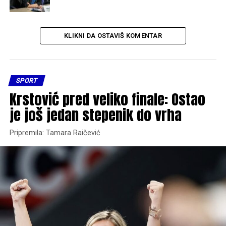
KLIKNI DA OSTAVIŠ KOMENTAR
SPORT
Krstović pred veliko finale: Ostao
je još jedan stepenik do vrha
Pripremila: Tamara Raičević