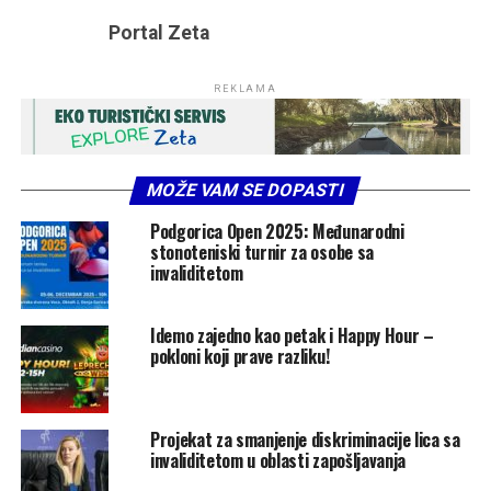
Portal Zeta
REKLAMA
MOŽE VAM SE DOPASTI
Podgorica Open 2025: Međunarodni
stonoteniski turnir za osobe sa
invaliditetom
Idemo zajedno kao petak i Happy Hour –
pokloni koji prave razliku!
Projekat za smanjenje diskriminacije lica sa
invaliditetom u oblasti zapošljavanja