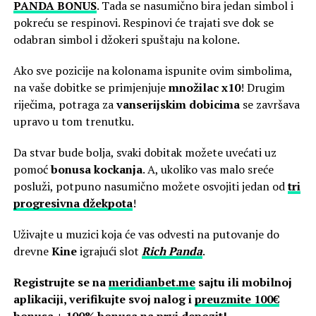
PANDA BONUS
. Tada se nasumično bira jedan simbol i
pokreću se respinovi. Respinovi će trajati sve dok se
odabran simbol i džokeri spuštaju na kolone.
Ako sve pozicije na kolonama ispunite ovim simbolima,
na vaše dobitke se primjenjuje
množilac x10
! Drugim
riječima, potraga za
vanserijskim dobicima
se završava
upravo u tom trenutku.
Da stvar bude bolja, svaki dobitak možete uvećati uz
pomoć
bonusa kockanja
. A, ukoliko vas malo sreće
posluži, potpuno nasumično možete osvojiti jedan od
tri
progresivna džekpota
!
Uživajte u muzici koja će vas odvesti na putovanje do
drevne
Kine
igrajući slot
Rich Panda
.
Registrujte se na
meridianbet.me
sajtu ili mobilnoj
aplikaciji, verifikujte svoj nalog i
preuzmite 100€