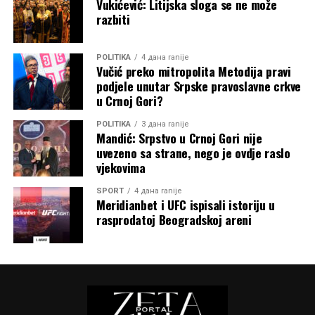
Vukićević: Litijska sloga se ne može
razbiti
POLITIKA
4 дана ranije
Vučić preko mitropolita Metodija pravi
podjele unutar Srpske pravoslavne crkve
u Crnoj Gori?
POLITIKA
3 дана ranije
Mandić: Srpstvo u Crnoj Gori nije
uvezeno sa strane, nego je ovdje raslo
vjekovima
SPORT
4 дана ranije
Meridianbet i UFC ispisali istoriju u
rasprodatoj Beogradskoj areni