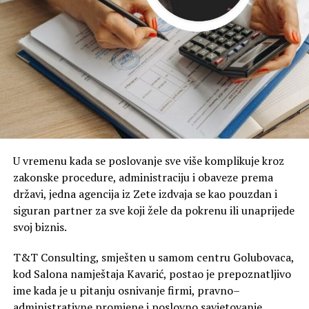
U vremenu kada se poslovanje sve više komplikuje kroz
zakonske procedure, administraciju i obaveze prema
državi, jedna agencija iz Zete izdvaja se kao pouzdan i
siguran partner za sve koji žele da pokrenu ili unaprijede
svoj biznis.
T&T Consulting, smješten u samom centru Golubovaca,
kod Salona namještaja Kavarić, postao je prepoznatljivo
ime kada je u pitanju osnivanje firmi, pravno–
administrativne promjene i poslovno savjetovanje.