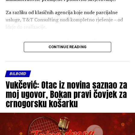
Za razliku od klasičnih agencija koje nude parcijalne
usluge, T&T Consulting nudi kompletno rješenje – od
ideje do realizacije.
Sve na jednom mjestu – bez lutanja i gubljenja vremena
CONTINUE READING
U T&T Consulting više nema potrebe da obilazite
institucije, čekate redove ili tražite informacije na više
strana.
BILBORD
Kod njih možete završiti:
Vukčević: Otac iz novina saznao za
• registraciju DOO i drugih oblika poslovanja
moj ugovor, Bokan pravi čovjek za
• promjene u Centralnom registru (CRPS)
crnogorsku košarku
•usaglašenje statuta i akata sa novim zakonima (2026)
•registraciju stvarnih vlasnika (UBO)
•izrade odluka, zapisnika i internih akata
•poreske i poslovne konsultacije