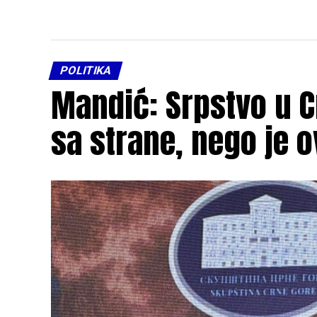
POLITIKA
Mandić: Srpstvo u C
sa strane, nego je 