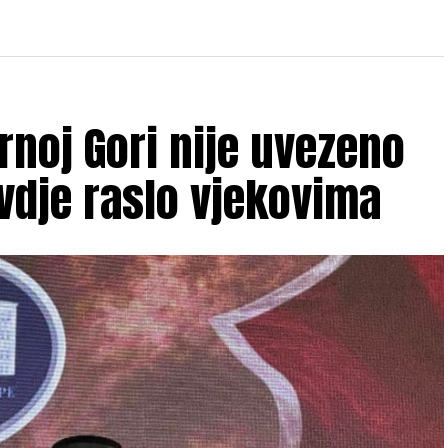
rnoj Gori nije uvezeno
ovdje raslo vjekovima