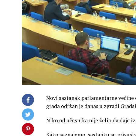
Novi sastanak parlamentarne većine 
grada održan je danas u zgradi Grad
Niko od učesnika nije želio da daje iz
Kako saznajemo, sastanku su prisust