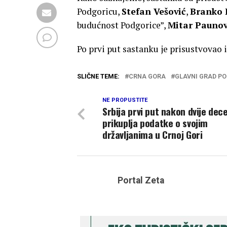
Podgoricu,
Stefan Vešović
,
Branko 
budućnost Podgorice”,
Mitar Paunov
Po prvi put sastanku je prisustvovao
SLIČNE TEME:
CRNA GORA
GLAVNI GRAD P
NE PROPUSTITE
Srbija prvi put nakon dvije dece
prikuplja podatke o svojim
državljanima u Crnoj Gori
Portal Zeta