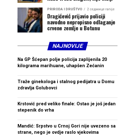
PRIRODA I DRUŠTVO
2 седмице ranije
Dragićević prijavio policiji
navodno nepropisno odlaganje
crvene zemlje u Botunu
NAJNOVIJE
Na GP Šćepan polje policija zaplijenila 20
kilograma marihuane, uhapšen Zećanin
Traže ginekologa i stalnog pedijatra u Domu
zdravlja Golubovci
Krstović pred veliko finale: Ostao je još jedan
stepenik do vrha
Mandić: Srpstvo u Crnoj Gori nije uvezeno sa
strane, nego je ovdje raslo vjekovima