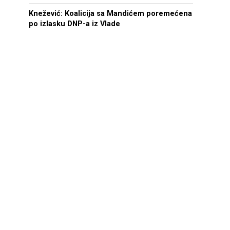
Knežević: Koalicija sa Mandićem poremećena
po izlasku DNP-a iz Vlade