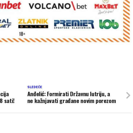
SLEDEĆE
cija
Anđelić: Formirati Državnu lutriju, a
8 sati!
ne kažnjavati građane novim porezom