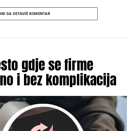
KNI DA OSTAVIŠ KOMENTAR
sto gdje se firme
rno i bez komplikacija