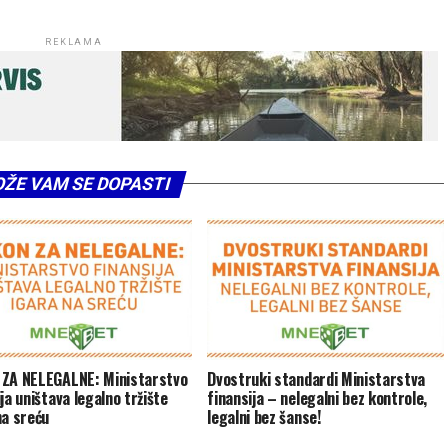
REKLAMA
ŽE VAM SE DOPASTI
ZA NELEGALNE: Ministarstvo
Dvostruki standardi Ministarstva
ja uništava legalno tržište
finansija – nelegalni bez kontrole,
na sreću
legalni bez šanse!