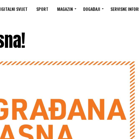
IGITALNI SVIJET
SPORT
MAGAZIN
DOGAĐAJI
SERVISNE INFOR
sna!