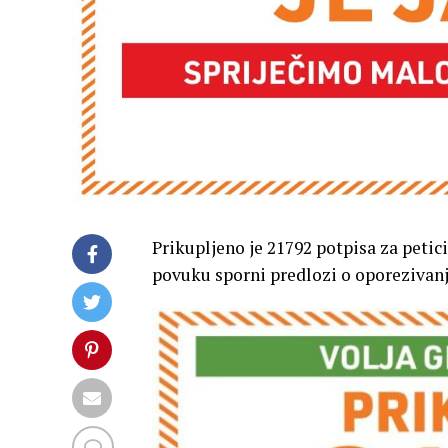
Prikupljeno je 21792 potpisa za petici
povuku sporni predlozi o oporezivanj