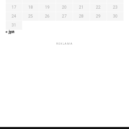
17
18
19
20
21
22
23
24
25
26
27
28
29
30
31
« јул
REKLAMA