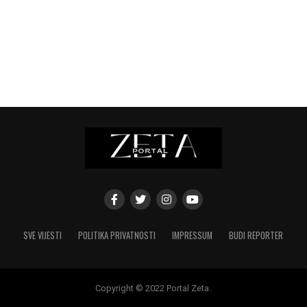
SVE VIJESTI
POLITIKA PRIVATNOSTI
IMPRESSUM
BUDI REPORTER
Copyright © 2022 Portal Zeta.