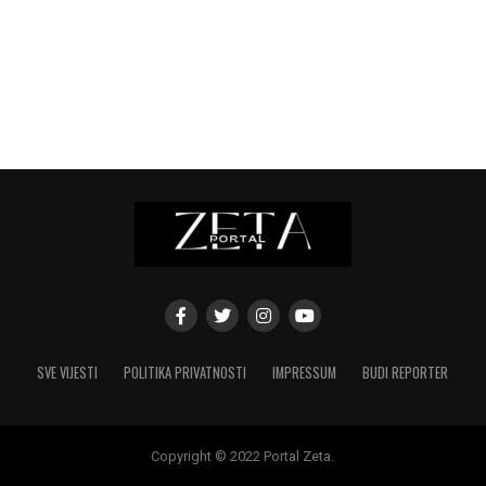
SVE VIJESTI
POLITIKA PRIVATNOSTI
IMPRESSUM
BUDI REPORTER
Copyright © 2022 Portal Zeta.