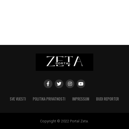
SVE VIJESTI
POLITIKA PRIVATNOSTI
IMPRESSUM
BUDI REPORTER
Copyright © 2022 Portal Zeta.