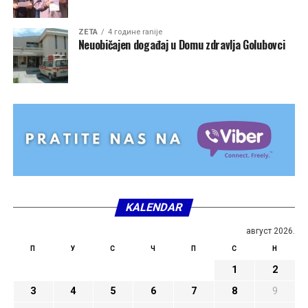
ZETA
4 године ranije
Neuobičajen događaj u Domu zdravlja Golubovci
KALENDAR
август 2026.
П
У
С
Ч
П
С
Н
1
2
3
4
5
6
7
8
9