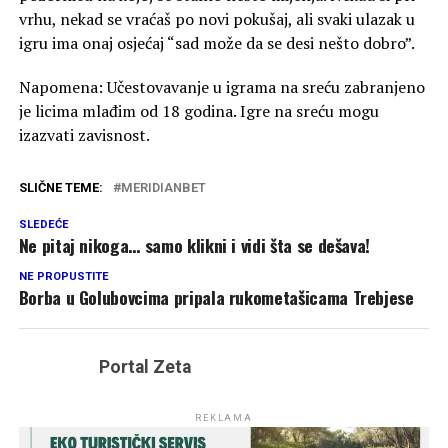
vrhu, nekad se vraćaš po novi pokušaj, ali svaki ulazak u
igru ima onaj osjećaj “sad može da se desi nešto dobro”.
Napomena: Učestovavanje u igrama na sreću zabranjeno
je licima mlađim od 18 godina. Igre na sreću mogu
izazvati zavisnost.
SLIČNE TEME:
MERIDIANBET
SLEDEĆE
Ne pitaj nikoga… samo klikni i vidi šta se dešava!
NE PROPUSTITE
Borba u Golubovcima pripala rukometašicama Trebjese
Portal Zeta
REKLAMA