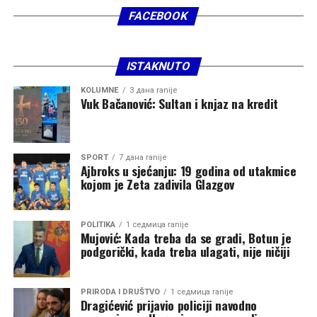
Roštiljada, koji je prepoznao naš trud i stao iza nas na
FACEBOOK
ovom putu. Svjesni smo da pripreme, putovanja i učešće
na ovakvim takmičenjima zahtijevaju velika odricanja i
finansijsku podršku, zato se nadamo da će se ovoj priči
ISTAKNUTO
priključiti još ljudi i kompanija. Takođe vjerujem da će i
Opština Zeta prepoznati značaj ovog nastupa i stati iza
KOLUMNE
3 дана ranije
Vuk Bačanović: Sultan i knjaz na kredit
nas, kako bismo na najbolji način predstavili našu
zajednicu. Naš cilj je da damo maksimum i opravdamo
povjerenje svih koji vjeruju u nas.
SPORT
7 дана ranije
Ajbroks u sjećanju: 19 godina od utakmice
Imaš li određeni rezultat ili vrijeme koje želiš da
kojom je Zeta zadivila Glazgov
ostvariš na prvoj trci ili ti je cilj prije svega da završiš
takmičenje?
POLITIKA
1 седмица ranije
Mujović: Kada treba da se gradi, Botun je
Naravno da postoji želja za što boljim rezultatom, jer
podgorički, kada treba ulagati, nije ničiji
takmičarski duh je nešto što nosim iz karatea. Ovo će biti
moje prvo HYROX takmičenje, ali kroz pripreme koje
smo prošli Dijana i ja znamo koliko možemo. Cilj nam je
PRIRODA I DRUŠTVO
1 седмица ranije
Dragićević prijavio policiji navodno
da damo maksimum i vjerujemo da možemo biti blizu