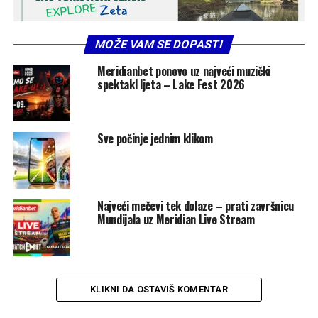
MOŽE VAM SE DOPASTI
Meridianbet ponovo uz najveći muzički
spektakl ljeta – Lake Fest 2026
Sve počinje jednim klikom
Najveći mečevi tek dolaze – prati završnicu
Mundijala uz Meridian Live Stream
KLIKNI DA OSTAVIŠ KOMENTAR