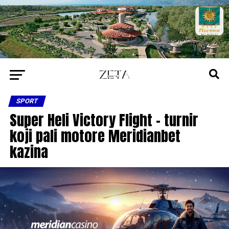
SPORT
Super Heli Victory Flight – turnir
koji pali motore Meridianbet
kazina