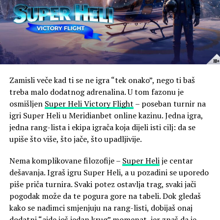
Zamisli veče kad ti se ne igra “tek onako”, nego ti baš
treba malo dodatnog adrenalina. U tom fazonu je
osmišljen
Super Heli Victory Flight
– poseban turnir na
igri Super Heli u Meridianbet online kazinu. Jedna igra,
jedna rang-lista i ekipa igrača koja dijeli isti cilj: da se
upiše što više, što jače, što upadljivije.
Nema komplikovane filozofije –
Super Heli
je centar
dešavanja. Igraš igru Super Heli, a u pozadini se uporedo
piše priča turnira. Svaki potez ostavlja trag, svaki jači
pogodak može da te pogura gore na tabeli. Dok gledaš
kako se nadimci smjenjuju na rang-listi, dobijaš onaj
dodatni “ajde još jedan krug” momenat, jer znaš da je