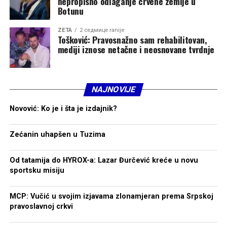
nepropisno odlaganje crvene zemlje u
postolja, a možda i ostvariti plasman među najboljim.
Botunu
Kada prođe prva trka, šta će za tebe predstavljati
ZETA
2 седмице ranije
Tošković: Pravosnažno sam rehabilitovan,
uspjeh – plasman, vrijeme ili jednostavno osjećaj da
mediji iznose netačne i neosnovane tvrdnje
si otvorio novo poglavlje sportske karijere?
Uspjeh će za mene biti kombinacija svega. Naravno da je
rezultat i plasman nešto što nas motiviše, ali najvažnije
NAJNOVIJE
će biti da znam da smo Dijana i ja dali svoj maksimum i
Novović: Ko je i šta je izdajnik?
pokazali koliko možemo. Ova trka za mene predstavlja
otvaranje novog poglavlja sportske karijere i priliku da
nastavim da se dokazujem u novoj disciplini.
Zećanin uhapšen u Tuzima
Da li ćeš nastaviti da se takmičiš u HYROX-u
Od tatamija do HYROX-a: Lazar Đurčević kreće u novu
paralelno sa sudijskim ili trenerskim angažmanom u
sportsku misiju
karateu?
MCP: Vučić u svojim izjavama zlonamjeran prema Srpskoj
Karate je moja prva ljubav i iz njega nikada neću izaći.
pravoslavnoj crkvi
Uvijek ću biti tu za svoj klub i za svu djecu kojoj bude