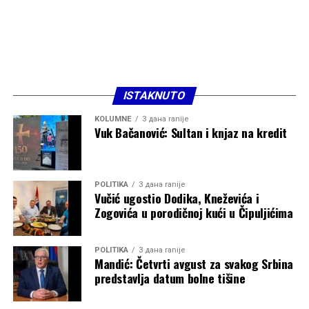
ISTAKNUTO
KOLUMNE
3 дана ranije
Vuk Bačanović: Sultan i knjaz na kredit
POLITIKA
3 дана ranije
Vučić ugostio Dodika, Kneževića i
Zogovića u porodičnoj kući u Čipuljićima
POLITIKA
3 дана ranije
Mandić: Četvrti avgust za svakog Srbina
predstavlja datum bolne tišine