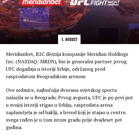
Meridianbet, B2C divizija kompanije Meridian Holdings
Inc. (NASDAQ: MRDN), bio je generalni partner prvog
UFC događaja u istoriji Srbije, održanog pred
rasprodatom Beogradskom arenom
Ove sedmice, najbučnija dvorana svjetskog sporta
nalazila se u Beogradu. Prvog avgusta, UFC je po prvi put
u svojoj istoriji stigao u Srbiju, rasprodata arena
zaplamtjela je od baklji, a brend koji je stajao u centru
svega rođen je u tom istom gradu prije dvadeset pet
godina.