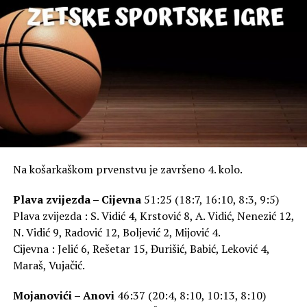
Na košarkaškom prvenstvu je završeno 4. kolo.
Plava zvijezda – Cijevna
51:25 (18:7, 16:10, 8:3, 9:5)
Plava zvijezda : S. Vidić 4, Krstović 8, A. Vidić, Nenezić 12,
N. Vidić 9, Radović 12, Boljević 2, Mijović 4.
Cijevna : Jelić 6, Rešetar 15, Đurišić, Babić, Leković 4,
Maraš, Vujačić.
Mojanovići – Anovi
46:37 (20:4, 8:10, 10:13, 8:10)