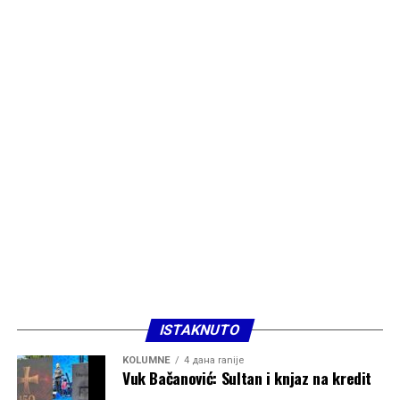
ISTAKNUTO
KOLUMNE
4 дана ranije
Vuk Bačanović: Sultan i knjaz na kredit