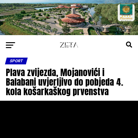
SPORT
Plava zvijezda, Mojanovići i
Balabani uvjerljivo do pobjeda 4.
kola košarkaškog prvenstva