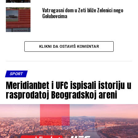
Vatrogasni dom u Zeti bliže Zelenici nego
Golubovcima
KLIKNI DA OSTAVIŠ KOMENTAR
SPORT
Meridianbet i UFC ispisali istoriju u
rasprodatoj Beogradskoj areni