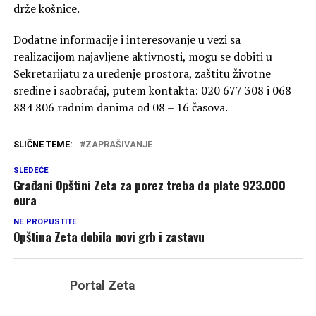
drže košnice.
Dodatne informacije i interesovanje u vezi sa
realizacijom najavljene aktivnosti, mogu se dobiti u
Sekretarijatu za uređenje prostora, zaštitu životne
sredine i saobraćaj, putem kontakta: 020 677 308 i 068
884 806 radnim danima od 08 – 16 časova.
SLIČNE TEME:
ZAPRAŠIVANJE
SLEDEĆE
Građani Opštini Zeta za porez treba da plate 923.000
eura
NE PROPUSTITE
Opština Zeta dobila novi grb i zastavu
Portal Zeta