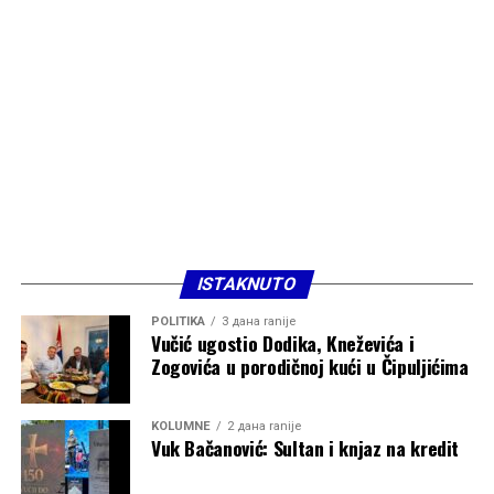
ISTAKNUTO
POLITIKA
3 дана ranije
Vučić ugostio Dodika, Kneževića i
Zogovića u porodičnoj kući u Čipuljićima
KOLUMNE
2 дана ranije
Vuk Bačanović: Sultan i knjaz na kredit