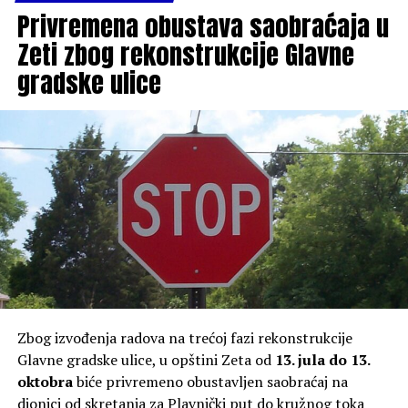
Privremena obustava saobraćaja u
Zeti zbog rekonstrukcije Glavne
gradske ulice
Zbog izvođenja radova na trećoj fazi rekonstrukcije
Glavne gradske ulice, u opštini Zeta od
13. jula do 13.
oktobra
biće privremeno obustavljen saobraćaj na
dionici od skretanja za Plavnički put do kružnog toka