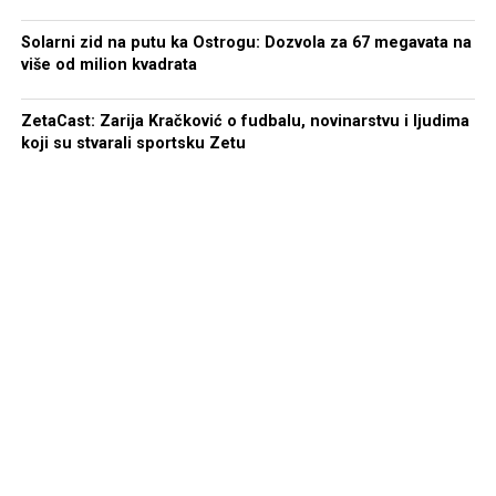
Solarni zid na putu ka Ostrogu: Dozvola za 67 megavata na
više od milion kvadrata
ZetaCast: Zarija Kračković o fudbalu, novinarstvu i ljudima
koji su stvarali sportsku Zetu