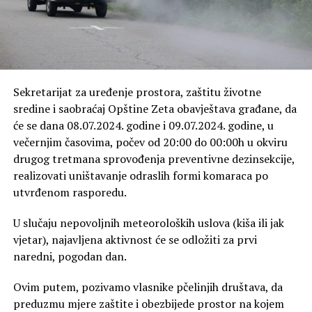
Sekretarijat za uređenje prostora, zaštitu životne
sredine i saobraćaj Opštine Zeta obavještava građane, da
će se dana 08.07.2024. godine i 09.07.2024. godine, u
večernjim časovima, počev od 20:00 do 00:00h u okviru
drugog tretmana sprovođenja preventivne dezinsekcije,
realizovati uništavanje odraslih formi komaraca po
utvrđenom rasporedu.
U slučaju nepovoljnih meteoroloških uslova (kiša ili jak
vjetar), najavljena aktivnost će se odložiti za prvi
naredni, pogodan dan.
Ovim putem, pozivamo vlasnike pčelinjih društava, da
preduzmu mjere zaštite i obezbijede prostor na kojem