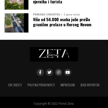
vjernika i turista
PRIRODA I DRUŠTVO
3 дана ranije
Više od 54.000 osoba juče prešlo
granične prelaze u Herceg Novom
SVE VIJESTI
POLITIKA PRIVATNOSTI
IMPRESSUM
BUDI REPORTER
Copyright © 2022 Portal Zeta.