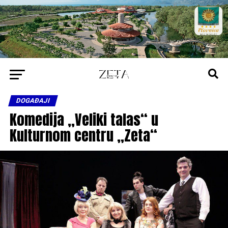
DOGAĐAJI
Komedija „Veliki talas“ u
Kulturnom centru „Zeta“