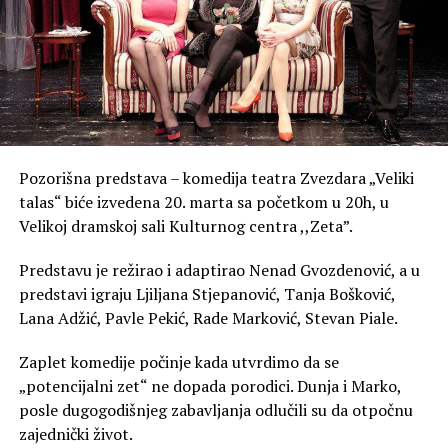
Pozorišna predstava – komedija teatra Zvezdara „Veliki
talas“ biće izvedena 20. marta sa početkom u 20h, u
Velikoj dramskoj sali Kulturnog centra ,,Zeta”.
Predstavu je režirao i adaptirao Nenad Gvozdenović, a u
predstavi igraju Ljiljana Stjepanović, Tanja Bošković,
Lana Adžić, Pavle Pekić, Rade Marković, Stevan Piale.
Zaplet komedije počinje kada utvrdimo da se
„potencijalni zet“ ne dopada porodici. Dunja i Marko,
posle dugogodišnjeg zabavljanja odlučili su da otpočnu
zajednički život.