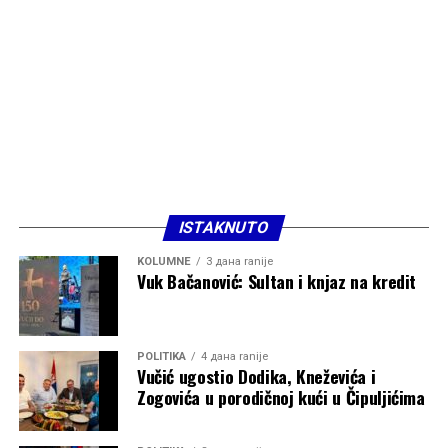
ISTAKNUTO
KOLUMNE
3 дана ranije
Vuk Bačanović: Sultan i knjaz na kredit
POLITIKA
4 дана ranije
Vučić ugostio Dodika, Kneževića i
Zogovića u porodičnoj kući u Čipuljićima