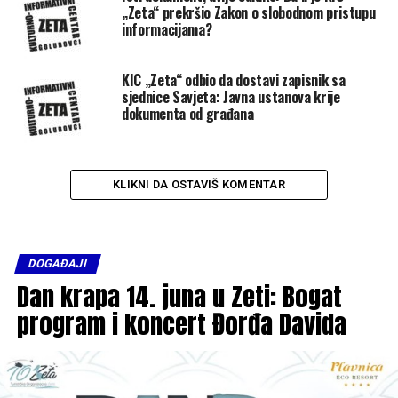
„Zeta“ prekršio Zakon o slobodnom pristupu
informacijama?
KIC „Zeta“ odbio da dostavi zapisnik sa
sjednice Savjeta: Javna ustanova krije
dokumenta od građana
KLIKNI DA OSTAVIŠ KOMENTAR
DOGAĐAJI
Dan krapa 14. juna u Zeti: Bogat
program i koncert Đorđa Davida