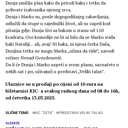
Dunja smišlja plan kako da privoli baku i tetku da
prihvate izabranika njenog srca.
Dunja i Marko su, posle dugogodišnjeg zabavljanja,
odlučili da stupe u zajednički život, ali su zapeli kod
pitanja gdje. Dunja živi sa bakom u stanu od 150
kvadrata. Ove komedije ne bi ni bilo da se Marko sviđa
baki Nataliji… ali, avaj! Ni baka, ni njena ćerka Daša,
Dunjina tetka ne mogu Marka „očima da vide”, navodi
režiser Nenad Gvozdenović.
Da li će Dunja i Marko uspeti u svom planu, saznaćete u
nekih sat i po, uživajući u predstavi „Veliki talas”.
Ulaznice su u prodaji po cijeni od 10 eura na
biletarnici KIC- a svakog radnog dana od 08 do 16h,
od četvrtka 13.03.2025.
SLIČNE TEME:
KIC "ZETA"
PREDSTAVA VELIKI TALAS
SLEDEĆE