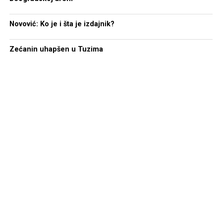
Novović: Ko je i šta je izdajnik?
Zećanin uhapšen u Tuzima