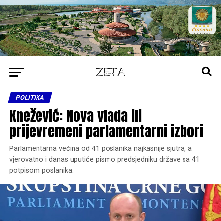
POLITIKA
Knežević: Nova vlada ili
prijevremeni parlamentarni izbori
Parlamentarna većina od 41 poslanika najkasnije sjutra, a
vjerovatno i danas uputiće pismo predsjedniku države sa 41
potpisom poslanika.