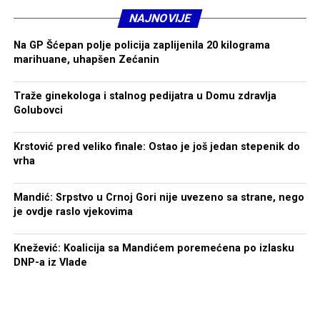
NAJNOVIJE
Na GP Šćepan polje policija zaplijenila 20 kilograma
marihuane, uhapšen Zećanin
Traže ginekologa i stalnog pedijatra u Domu zdravlja
Golubovci
Krstović pred veliko finale: Ostao je još jedan stepenik do
vrha
Mandić: Srpstvo u Crnoj Gori nije uvezeno sa strane, nego
je ovdje raslo vjekovima
Knežević: Koalicija sa Mandićem poremećena po izlasku
DNP-a iz Vlade