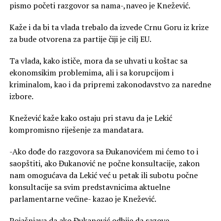
pismo početi razgovor sa nama-,naveo je Knežević.
Kaže i da bi ta vlada trebalo da izvede Crnu Goru iz krize
za bude otvorena za partije čiji je cilj EU.
Ta vlada, kako ističe, mora da se uhvati u koštac sa
ekonomsikim problemima, ali i sa korupcijom i
kriminalom, kao i da pripremi zakonodavstvo za naredne
izbore.
Knežević kaže kako ostaju pri stavu da je Lekić
kompromisno riješenje za mandatara.
-Ako dođe do razgovora sa Đukanovićem mi ćemo to i
saopštiti, ako Đukanović ne počne konsultacije, zakon
nam omogućava da Lekić već u petak ili subotu počne
konsultacije sa svim predstavnicima aktuelne
parlamentarne većine- kazao je Knežević.
Pojašnjava da ako Đukanović odbije da sazove