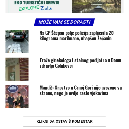
MOŽE VAM SE DOPASTI
Na GP Šćepan polje policija zaplijenila 20
kilograma marihuane, uhapšen Zećanin
Traže ginekologa i stalnog pedijatra u Domu
zdravlja Golubovci
Mandić: Srpstvo u Crnoj Gori nije uvezeno sa
strane, nego je ovdje raslo vjekovima
KLIKNI DA OSTAVIŠ KOMENTAR