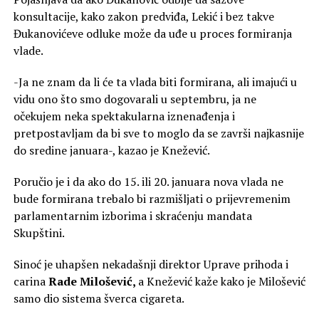
konsultacije, kako zakon predviđa, Lekić i bez takve
Đukanovićeve odluke može da uđe u proces formiranja
vlade.
-Ja ne znam da li će ta vlada biti formirana, ali imajući u
vidu ono što smo dogovarali u septembru, ja ne
očekujem neka spektakularna iznenađenja i
pretpostavljam da bi sve to moglo da se završi najkasnije
do sredine januara-, kazao je Knežević.
Poručio je i da ako do 15. ili 20. januara nova vlada ne
bude formirana trebalo bi razmišljati o prijevremenim
parlamentarnim izborima i skraćenju mandata
Skupštini.
Sinoć je uhapšen nekadašnji direktor Uprave prihoda i
carina
Rade Milošević,
a Knežević kaže kako je Milošević
samo dio sistema šverca cigareta.