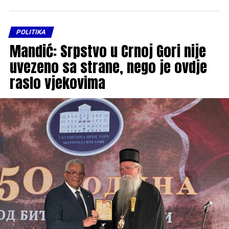
POLITIKA
Mandić: Srpstvo u Crnoj Gori nije
uvezeno sa strane, nego je ovdje
raslo vjekovima