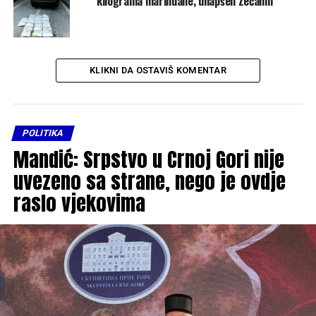
kilograma marihuane, uhapšen Zećanin
KLIKNI DA OSTAVIŠ KOMENTAR
POLITIKA
Mandić: Srpstvo u Crnoj Gori nije
uvezeno sa strane, nego je ovdje
raslo vjekovima