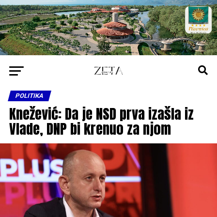
POLITIKA
Knežević: Da je NSD prva izašla iz
Vlade, DNP bi krenuo za njom