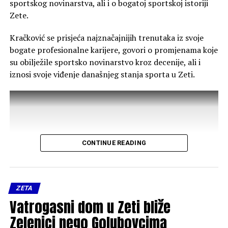
sportskog novinarstva, ali i o bogatoj sportskoj istoriji
Zete.
Kračković se prisjeća najznačajnijih trenutaka iz svoje
bogate profesionalne karijere, govori o promjenama koje
su obilježile sportsko novinarstvo kroz decenije, ali i
iznosi svoje viđenje današnjeg stanja sporta u Zeti.
CONTINUE READING
ZETA
Vatrogasni dom u Zeti bliže
Zelenici nego Golubovcima