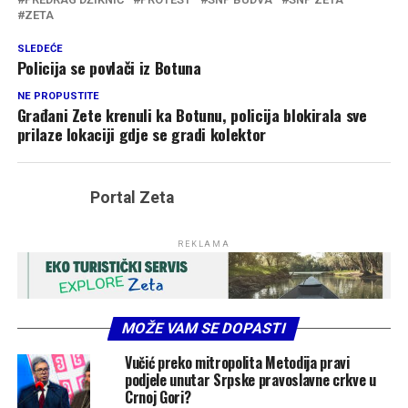
ZETA
SLEDEĆE
Policija se povlači iz Botuna
NE PROPUSTITE
Građani Zete krenuli ka Botunu, policija blokirala sve
prilaze lokaciji gdje se gradi kolektor
Portal Zeta
REKLAMA
MOŽE VAM SE DOPASTI
Vučić preko mitropolita Metodija pravi
podjele unutar Srpske pravoslavne crkve u
Crnoj Gori?