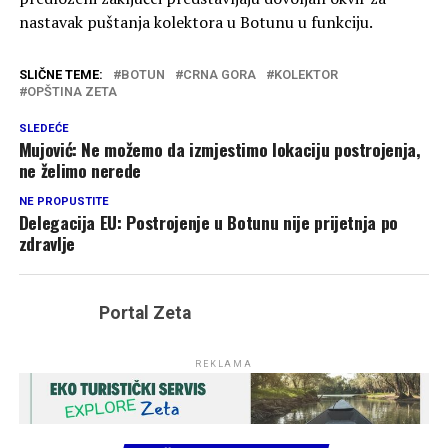
nastavak puštanja kolektora u Botunu u funkciju.
SLIČNE TEME:
BOTUN
CRNA GORA
KOLEKTOR
OPŠTINA ZETA
SLEDEĆE
Mujović: Ne možemo da izmjestimo lokaciju postrojenja,
ne želimo nerede
NE PROPUSTITE
Delegacija EU: Postrojenje u Botunu nije prijetnja po
zdravlje
Portal Zeta
REKLAMA