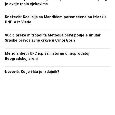
je ovdje raslo vjekovima
Knežević: Koalicija sa Mandićem poremećena po izlasku
DNP-a iz Vlade
Vučić preko mitropolita Metodija pravi podjele unutar
Srpske pravoslavne crkve u Crnoj Gori?
Meridianbet i UFC ispisali istoriju u rasprodatoj
Beogradskoj areni
Novović: Ko je i šta je izdajnik?