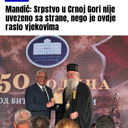
Mandić: Srpstvo u Crnoj Gori nije
uvezeno sa strane, nego je ovdje
raslo vjekovima