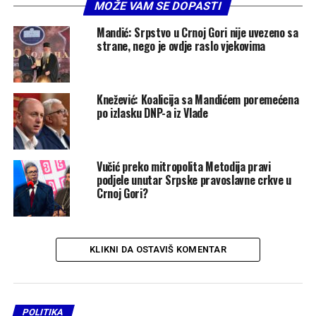
MOŽE VAM SE DOPASTI
Mandić: Srpstvo u Crnoj Gori nije uvezeno sa
strane, nego je ovdje raslo vjekovima
Knežević: Koalicija sa Mandićem poremećena
po izlasku DNP-a iz Vlade
Vučić preko mitropolita Metodija pravi
podjele unutar Srpske pravoslavne crkve u
Crnoj Gori?
KLIKNI DA OSTAVIŠ KOMENTAR
POLITIKA