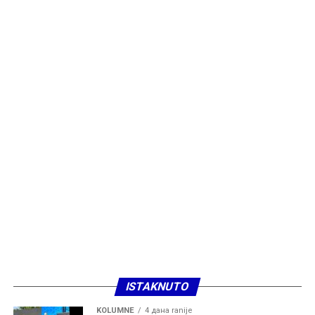
ISTAKNUTO
KOLUMNE
4 дана ranije