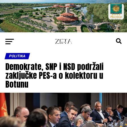
POLITIKA
Demokrate, SNP i NSD podržali
zaključke PES-a o kolektoru u
Botunu