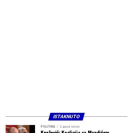
ISTAKNUTO
POLITIKA
2 дана ranije
Knežević: Koalicija sa Mandićem