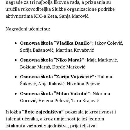
nagrade za tri najbolja likovna rada, a priznanja su
uručila rukovoditeljka Službe organizacione podrške
aktivnostima KIC-a Zeta, Sanja Marović.
Nagrađeni učenici su:
Osnovna škola “Vladika Danilo”
: Jakov Čolević,
Sofija Bašanović, Martina Kovačević
Osnovna škola “Niko Maraš”
: Maja Marković,
Božidar Maraš, Đorđe Marković
Osnovna škola “Zarija Vujošević”
: Halima
Šuković, Anja Raković, Nikolina Pejović
Osnovna škola “Milan Vukotić”
: Nikolina
Gorović, Helena Pelević, Tara Brajović
Izložba
“Boje zajedništva”
pokazala je kreativnost i
talenat učenika, a kroz umjetnost je još jednom
istaknuta važnost zajedništva, prijateljstva i