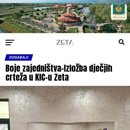
DOGAĐAJI
Boje zajedništva-Izložba dječjih
crteža u KIC-u Zeta