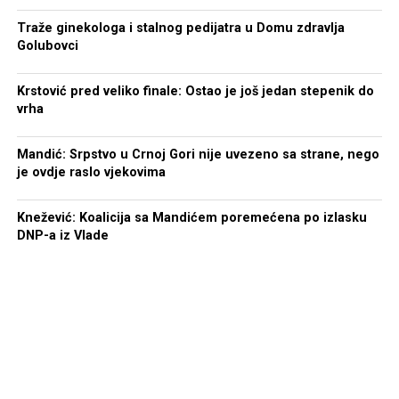
Traže ginekologa i stalnog pedijatra u Domu zdravlja
Golubovci
Krstović pred veliko finale: Ostao je još jedan stepenik do
vrha
Mandić: Srpstvo u Crnoj Gori nije uvezeno sa strane, nego
je ovdje raslo vjekovima
Knežević: Koalicija sa Mandićem poremećena po izlasku
DNP-a iz Vlade