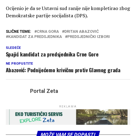
Ocijenio je da se Ustavni sud ranije nije kompletirao zbog
Demokratske partije socijalista (DPS).
SLIČNE TEME:
CRNA GORA
DRITAN ABAZOVIĆ
KANDIDAT ZA PREDSJEDNIKA
PREDSJEDNIČKI IZBORI
SLEDEĆE
Spajić kandidat za predsjednika Crne Gore
NE PROPUSTITE
Abazović: Podnijećemo krivičnu protiv Glavnog grada
Portal Zeta
REKLAMA
MOŽE VAM SE DOPASTI