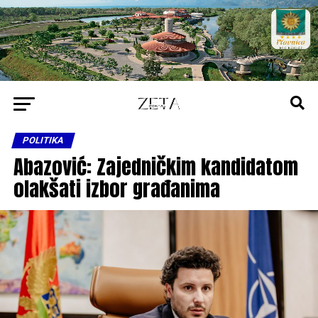
POLITIKA
Abazović: Zajedničkim kandidatom
olakšati izbor građanima