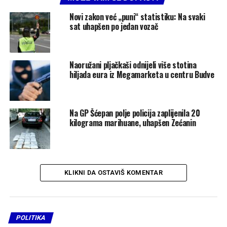
Novi zakon već „puni“ statistiku: Na svaki
sat uhapšen po jedan vozač
Naoružani pljačkaši odnijeli više stotina
hiljada eura iz Megamarketa u centru Budve
Na GP Šćepan polje policija zaplijenila 20
kilograma marihuane, uhapšen Zećanin
KLIKNI DA OSTAVIŠ KOMENTAR
POLITIKA