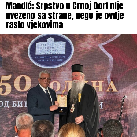
Mandić: Srpstvo u Crnoj Gori nije
uvezeno sa strane, nego je ovdje
raslo vjekovima