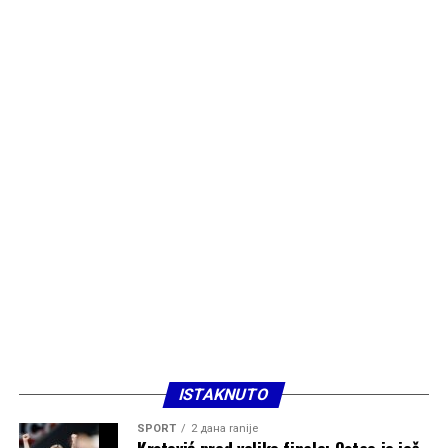
ISTAKNUTO
SPORT
2 дана ranije