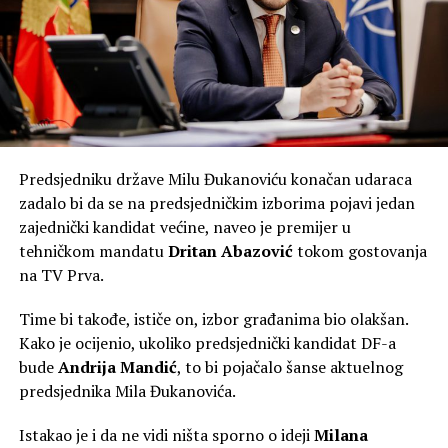
Predsjedniku države Milu Đukanoviću konačan udaraca
zadalo bi da se na predsjedničkim izborima pojavi jedan
zajednički kandidat većine, naveo je premijer u
tehničkom mandatu
Dritan Abazović
tokom gostovanja
na TV Prva.
Time bi takođe, ističe on, izbor građanima bio olakšan.
Kako je ocijenio, ukoliko predsjednički kandidat DF-a
bude
Andrija Mandić
, to bi pojačalo šanse aktuelnog
predsjednika Mila Đukanovića.
Istakao je i da ne vidi ništa sporno o ideji
Milana