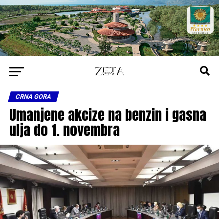
CRNA GORA
Umanjene akcize na benzin i gasna
ulja do 1. novembra