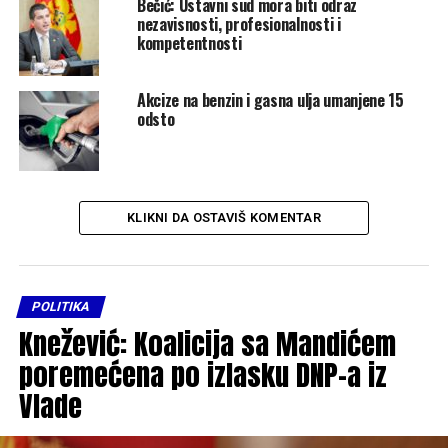
Bečić: Ustavni sud mora biti odraz
nezavisnosti, profesionalnosti i
kompetentnosti
Akcize na benzin i gasna ulja umanjene 15
odsto
KLIKNI DA OSTAVIŠ KOMENTAR
POLITIKA
Knežević: Koalicija sa Mandićem
poremećena po izlasku DNP-a iz
Vlade