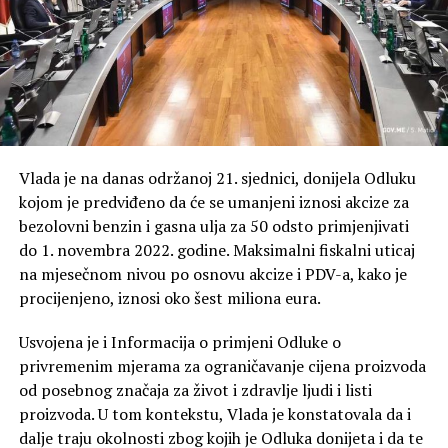
Vlada je na danas održanoj 21. sjednici, donijela Odluku
kojom je predviđeno da će se umanjeni iznosi akcize za
bezolovni benzin i gasna ulja za 50 odsto primjenjivati
do 1. novembra 2022. godine. Maksimalni fiskalni uticaj
na mjesečnom nivou po osnovu akcize i PDV-a, kako je
procijenjeno, iznosi oko šest miliona eura.
Usvojena je i Informacija o primjeni Odluke o
privremenim mjerama za ograničavanje cijena proizvoda
od posebnog značaja za život i zdravlje ljudi i listi
proizvoda. U tom kontekstu, Vlada je konstatovala da i
dalje traju okolnosti zbog kojih je Odluka donijeta i da te