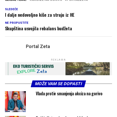
SLEDEĆE
I dalje nedovoljno kiše za struju iz HE
NE PROPUSTITE
Skupština usvojila rebalans budžeta
Portal Zeta
REKLAMA
MOŽE VAM SE DOPASTI
Vlada protiv smanjenja akciza na gorivo