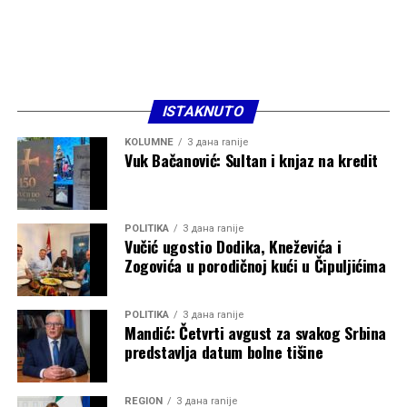
ISTAKNUTO
KOLUMNE
3 дана ranije
Vuk Bačanović: Sultan i knjaz na kredit
POLITIKA
3 дана ranije
Vučić ugostio Dodika, Kneževića i
Zogovića u porodičnoj kući u Čipuljićima
POLITIKA
3 дана ranije
Mandić: Četvrti avgust za svakog Srbina
predstavlja datum bolne tišine
REGION
3 дана ranije