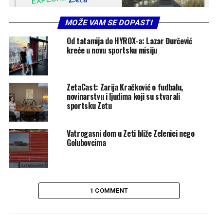
MOŽE VAM SE DOPASTI
Od tatamija do HYROX-a: Lazar Đurčević
kreće u novu sportsku misiju
ZetaCast: Zarija Kračković o fudbalu,
novinarstvu i ljudima koji su stvarali
sportsku Zetu
Vatrogasni dom u Zeti bliže Zelenici nego
Golubovcima
1 COMMENT