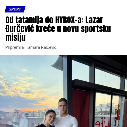
SPORT
Od tatamija do HYROX-a: Lazar
Đurčević kreće u novu sportsku
misiju
Pripremila: Tamara Raičević