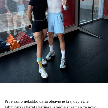
Prije samo nekoliko dana objavio je kraj uspješne
takmičarske karate karijere, a već je spreman za novo