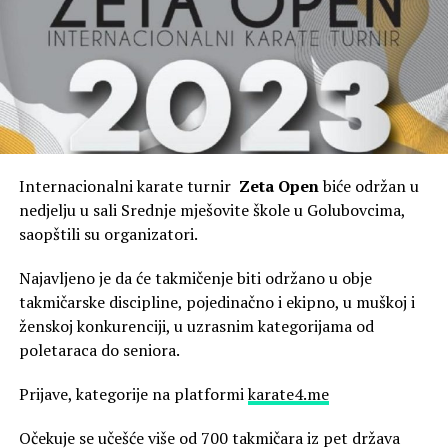
Internacionalni karate turnir
Zeta Open
biće održan u
nedjelju u sali Srednje mješovite škole u Golubovcima,
saopštili su organizatori.
Najavljeno je da će takmičenje biti održano u obje
takmičarske discipline, pojedinačno i ekipno, u muškoj i
ženskoj konkurenciji, u uzrasnim kategorijama od
poletaraca do seniora.
Prijave, kategorije na platformi
karate4.me
Očekuje se učešće više od 700 takmičara iz pet država