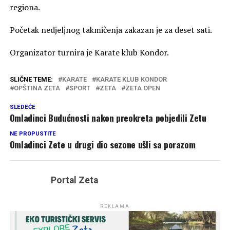
regiona.
Početak nedjeljnog takmičenja zakazan je za deset sati.
Organizator turnira je Karate klub Kondor.
SLIČNE TEME:
KARATE
KARATE KLUB KONDOR
OPŠTINA ZETA
SPORT
ZETA
ZETA OPEN
SLEDEĆE
Omladinci Budućnosti nakon preokreta pobjedili Zetu
NE PROPUSTITE
Omladinci Zete u drugi dio sezone ušli sa porazom
Portal Zeta
REKLAMA