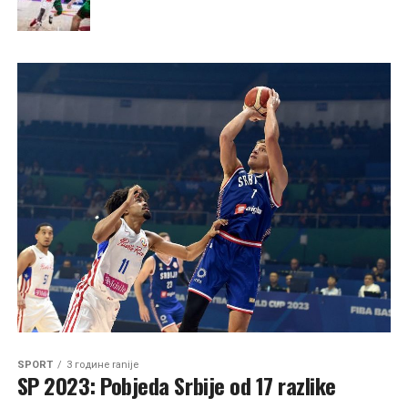
SPORT
3 године ranije
SP 2023: Pobjeda Srbije od 17 razlike