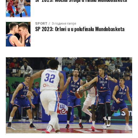
SPORT
3 године ranije
SP 2023: Orlovi u u polufinalu Mundobasketa