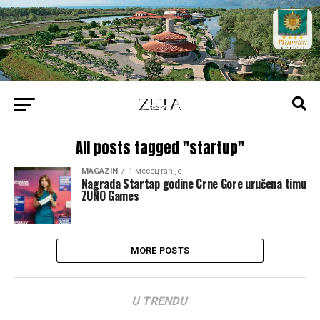
All posts tagged "startup"
MAGAZIN
1 месец ranije
Nagrada Startap godine Crne Gore uručena timu
ZUNO Games
MORE POSTS
U TRENDU