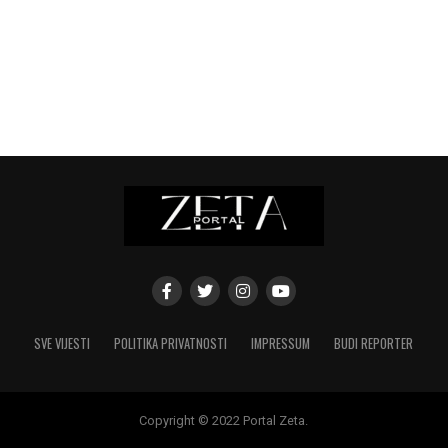
SVE VIJESTI
POLITIKA PRIVATNOSTI
IMPRESSUM
BUDI REPORTER
Copyright © 2022 Portal Zeta.