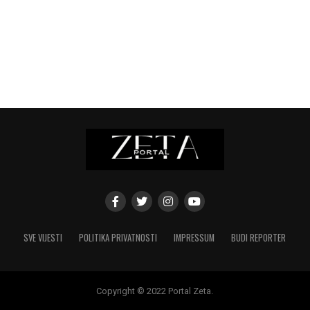
SVE VIJESTI
POLITIKA PRIVATNOSTI
IMPRESSUM
BUDI REPORTER
Copyright © 2022 Portal Zeta.