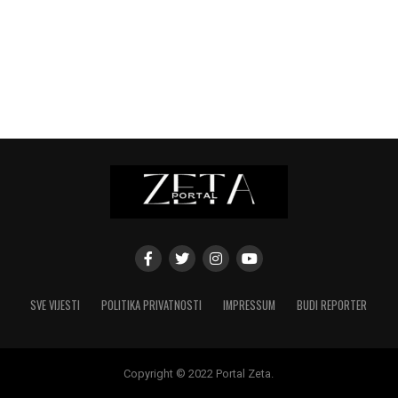
SVE VIJESTI
POLITIKA PRIVATNOSTI
IMPRESSUM
BUDI REPORTER
Copyright © 2022 Portal Zeta.