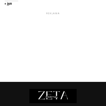
« јул
REKLAMA