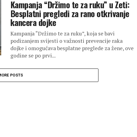
Kampanja “Držimo te za ruku” u Zeti:
Besplatni pregledi za rano otkrivanje
kancera dojke
Kampanja “Držimo te za ruku”, koja se bavi
podizanjem svijesti o važnosti prevencije raka
dojke i omogućava besplatne preglede za žene, ove
godine se po prvi...
MORE POSTS