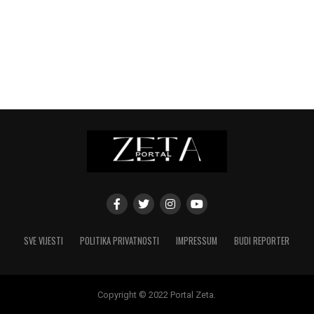
SVE VIJESTI
POLITIKA PRIVATNOSTI
IMPRESSUM
BUDI REPORTER
Copyright © 2022 Portal Zeta.