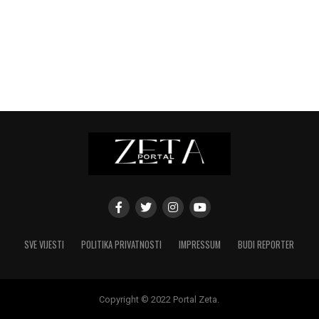
SVE VIJESTI
POLITIKA PRIVATNOSTI
IMPRESSUM
BUDI REPORTER
Copyright © 2022 Portal Zeta.