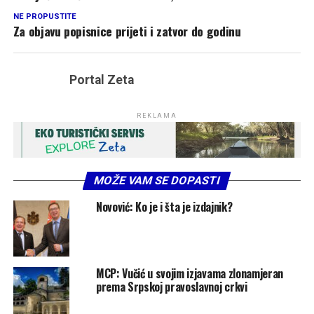
NE PROPUSTITE
Za objavu popisnice prijeti i zatvor do godinu
Portal Zeta
REKLAMA
MOŽE VAM SE DOPASTI
Novović: Ko je i šta je izdajnik?
MCP: Vučić u svojim izjavama zlonamjeran
prema Srpskoj pravoslavnoj crkvi