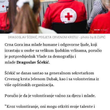
DRAGOSLAV ŠĆEKIĆ, POSJETA CRVENOM KRSTU/ - photo by B.ĆUPIĆ
Crna Gora ima mlade humane i odgovorne ljude, koji
izrastaju u osobe sa velikum ljudskim vrlinama, poručio
je potpredsjednik Vlade za demografiju i
mlade
Dragoslav Šćekić
.
Šćekić se danas sastao sa generalnom sekretarkom
Crvenog krsta Jelenom Dubak, kao i sa volonterima iz
više opštinskih organizacija.
Poručio je da je volontiranje važno za djecu i mlade.
“Kroz volontiranje, oni mogu otkriti svoje talente i