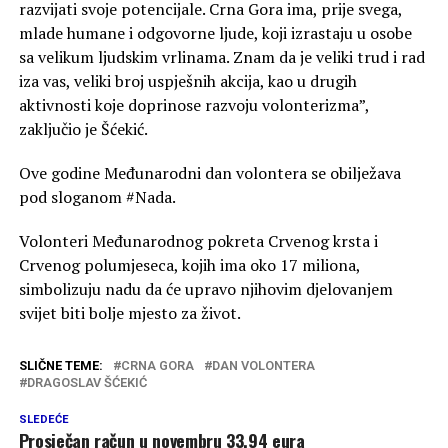
razvijati svoje potencijale. Crna Gora ima, prije svega,
mlade humane i odgovorne ljude, koji izrastaju u osobe
sa velikum ljudskim vrlinama. Znam da je veliki trud i rad
iza vas, veliki broj uspješnih akcija, kao u drugih
aktivnosti koje doprinose razvoju volonterizma”,
zaključio je Šćekić.
Ove godine Međunarodni dan volontera se obilježava
pod sloganom #Nada.
Volonteri Međunarodnog pokreta Crvenog krsta i
Crvenog polumjeseca, kojih ima oko 17 miliona,
simbolizuju nadu da će upravo njihovim djelovanjem
svijet biti bolje mjesto za život.
SLIČNE TEME:
CRNA GORA
DAN VOLONTERA
DRAGOSLAV ŠĆEKIĆ
SLEDEĆE
Prosječan račun u novembru 33,94 eura