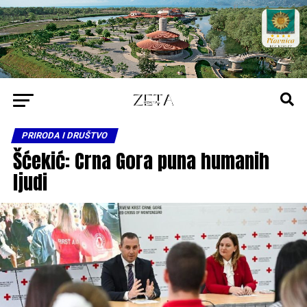
PRIRODA I DRUŠTVO
Šćekić: Crna Gora puna humanih
ljudi