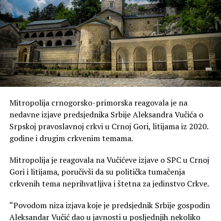
Mitropolija crnogorsko-primorska reagovala je na
nedavne izjave predsjednika Srbije Aleksandra Vučića o
Srpskoj pravoslavnoj crkvi u Crnoj Gori, litijama iz 2020.
godine i drugim crkvenim temama.
Mitropolija je reagovala na Vučićeve izjave o SPC u Crnoj
Gori i litijama, poručivši da su politička tumačenja
crkvenih tema neprihvatljiva i štetna za jedinstvo Crkve.
“Povodom niza izjava koje je predsjednik Srbije gospodin
Aleksandar Vučić dao u javnosti u posljednjih nekoliko