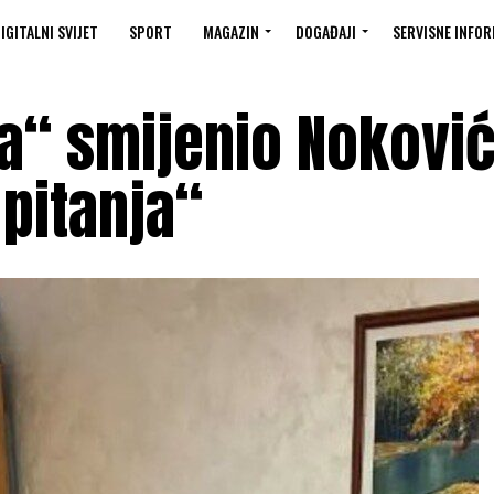
IGITALNI SVIJET
SPORT
MAGAZIN
DOGAĐAJI
SERVISNE INFOR
ta“ smijenio Nokovi
pitanja“