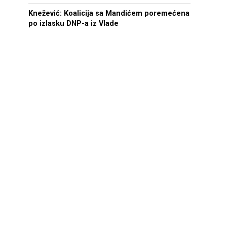
Knežević: Koalicija sa Mandićem poremećena
po izlasku DNP-a iz Vlade