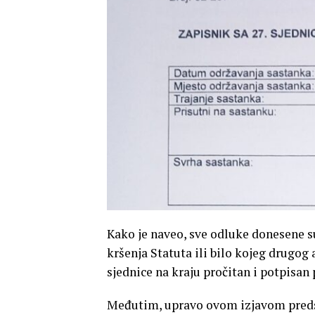
Kako je naveo, sve odluke donesene su 
kršenja Statuta ili bilo kojeg drugog 
sjednice na kraju pročitan i potpisan
Međutim, upravo ovom izjavom predsj