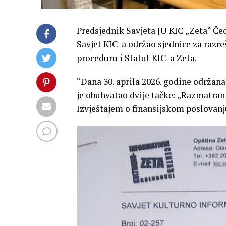
Predsjednik Savjeta JU KIC „Zeta“ Če
Savjet KIC-a održao sjednice za razre
proceduru i Statut KIC-a Zeta.
“Dana 30. aprila 2026. godine održana
je obuhvatao dvije tačke: „Razmatranje
Izvještajem o finansijskom poslovanju