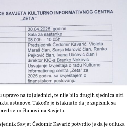
upravo na toj sjednici, te nije bilo drugih sjednica niti
akta ustanove. Takođe je istaknuto da je zapisnik sa
 pred svim članovima Savjeta.
ednik Savjet Čedomir Kavarić potvrdio je da je odluka