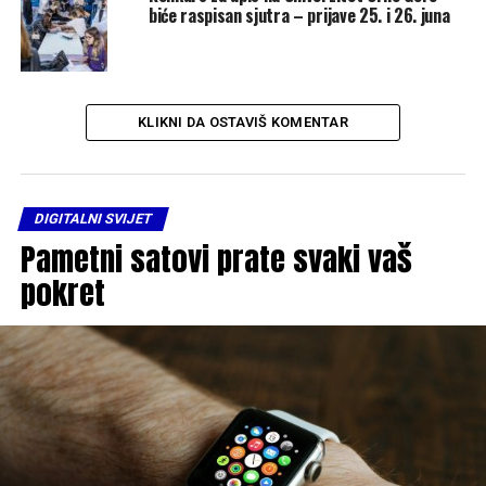
biće raspisan sjutra – prijave 25. i 26. juna
KLIKNI DA OSTAVIŠ KOMENTAR
DIGITALNI SVIJET
Pametni satovi prate svaki vaš
pokret