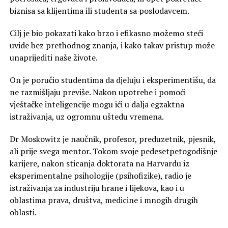
biznisa sa klijentima ili studenta sa poslodavcem.
Cilj je bio pokazati kako brzo i efikasno možemo steći
uvide bez prethodnog znanja, i kako takav pristup može
unaprijediti naše živote.
On je poručio studentima da djeluju i eksperimentišu, da
ne razmišljaju previše. Nakon upotrebe i pomoći
vještačke inteligencije mogu ići u dalja egzaktna
istraživanja, uz ogromnu uštedu vremena.
Dr
Moskowitz
je naučnik, profesor, preduzetnik, pjesnik,
ali prije svega mentor. Tokom svoje pedesetpetogodišnje
karijere, nakon sticanja doktorata na Harvardu iz
eksperimentalne psihologije (psihofizike), radio je
istraživanja za industriju hrane i lijekova, kao i u
oblastima prava, društva, medicine i mnogih drugih
oblasti.