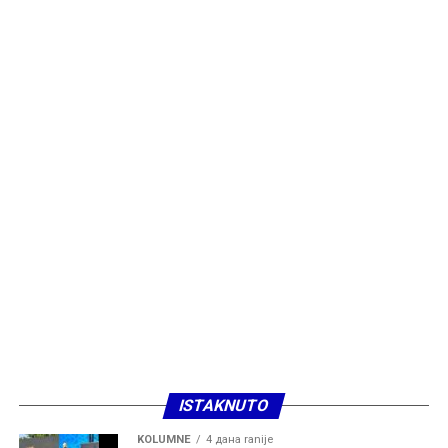
ISTAKNUTO
KOLUMNE
4 дана ranije