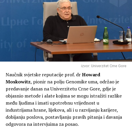
izvor: Univerzitet Crne Gore
Naučnik svjetske reputacije prof. dr
Howard
Moskowitz
, pionir na polju Genomike uma, održao je
predavanje danas na Univerzitetu Crne Gore, gdje je
objasnio metode i alate kojima se mogu istražiti razlike
među ljudima i imati upotrebnu vrijednost u
industrijama hrane, lijekova, ali i u razvijanju karijere,
dobijanju poslova, postavljanju pravih pitanja i davanja
odgovora na intervjuima za posao.