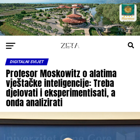
DIGITALNI SVIJET
Profesor Moskowitz o alatima
vještačke inteligencije: Treba
djelovati i eksperimentisati, a
onda analizirati