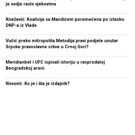
je ovdje raslo vjekovima
Knežević: Koalicija sa Mandićem poremećena po izlasku
DNP-a iz Vlade
Vučić preko mitropolita Metodija pravi podjele unutar
Srpske pravoslavne crkve u Crnoj Gori?
Meridianbet i UFC ispisali istoriju u rasprodatoj
Beogradskoj areni
Novović: Ko je i šta je izdajnik?