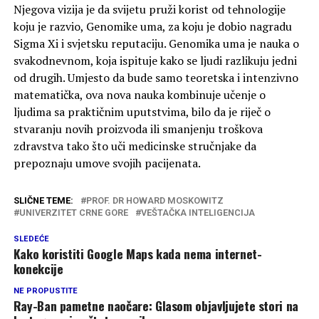
Njegova vizija je da svijetu pruži korist od tehnologije
koju je razvio, Genomike uma, za koju je dobio nagradu
Sigma Xi i svjetsku reputaciju. Genomika uma je nauka o
svakodnevnom, koja ispituje kako se ljudi razlikuju jedni
od drugih. Umjesto da bude samo teoretska i intenzivno
matematička, ova nova nauka kombinuje učenje o
ljudima sa praktičnim uputstvima, bilo da je riječ o
stvaranju novih proizvoda ili smanjenju troškova
zdravstva tako što uči medicinske stručnjake da
prepoznaju umove svojih pacijenata.
SLIČNE TEME:
PROF. DR HOWARD MOSKOWITZ
UNIVERZITET CRNE GORE
VEŠTAČKA INTELIGENCIJA
SLEDEĆE
Kako koristiti Google Maps kada nema internet-
konekcije
NE PROPUSTITE
Ray-Ban pametne naočare: Glasom objavljujete stori na