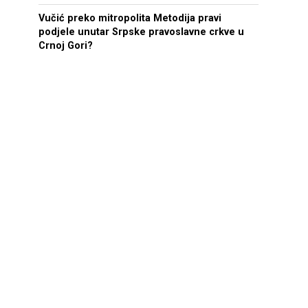
Vučić preko mitropolita Metodija pravi
podjele unutar Srpske pravoslavne crkve u
Crnoj Gori?