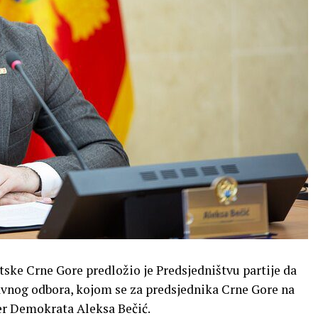
tske Crne Gore predložio je Predsjedništvu partije da
avnog odbora, kojom se za predsjednika Crne Gore na
er Demokrata Aleksa Bečić.