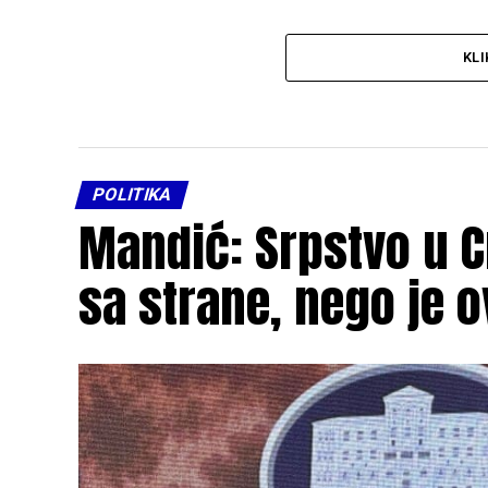
KLI
POLITIKA
Mandić: Srpstvo u C
sa strane, nego je 