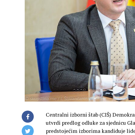
Centralni izborni štab (CIŠ) Demokra
utvrdi predlog odluke za sjednicu Gl
predstojećim izborima kandiduje lid