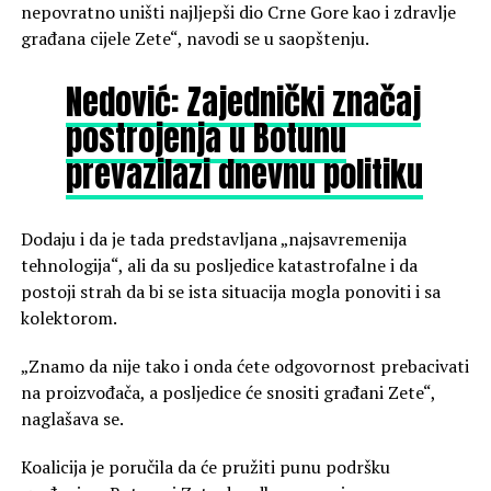
nepovratno uništi najljepši dio Crne Gore kao i zdravlje
građana cijele Zete“, navodi se u saopštenju.
Nedović: Zajednički značaj
postrojenja u Botunu
prevazilazi dnevnu politiku
Dodaju i da je tada predstavljana „najsavremenija
tehnologija“, ali da su posljedice katastrofalne i da
postoji strah da bi se ista situacija mogla ponoviti i sa
kolektorom.
„Znamo da nije tako i onda ćete odgovornost prebacivati
na proizvođača, a posljedice će snositi građani Zete“,
naglašava se.
Koalicija je poručila da će pružiti punu podršku