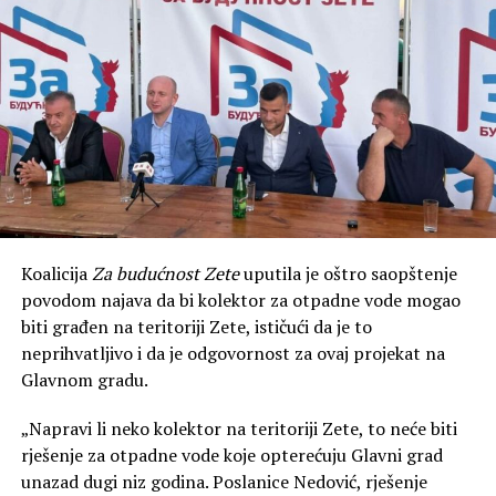
Koalicija
Za budućnost Zete
uputila je oštro saopštenje
povodom najava da bi kolektor za otpadne vode mogao
biti građen na teritoriji Zete, ističući da je to
neprihvatljivo i da je odgovornost za ovaj projekat na
Glavnom gradu.
„Napravi li neko kolektor na teritoriji Zete, to neće biti
rješenje za otpadne vode koje opterećuju Glavni grad
unazad dugi niz godina. Poslanice Nedović, rješenje