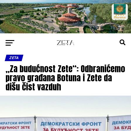
ZETA
„Za budućnost Zete“: Odbranićemo
pravo građana Botuna i Zete da
dišu čist vazduh