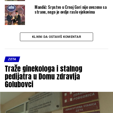
Mandić: Srpstvo u Crnoj Gori nije uvezeno sa
strane, nego je ovdje raslo vjekovima
KLIKNI DA OSTAVIŠ KOMENTAR
ZETA
Traže ginekologa i stalnog
pedijatra u Domu zdravlja
Golubovci