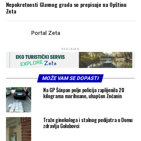
Nepokretnosti Glavnog grada se prepisuje na Opštinu
Zeta
Portal Zeta
REKLAMA
MOŽE VAM SE DOPASTI
Na GP Šćepan polje policija zaplijenila 20
kilograma marihuane, uhapšen Zećanin
Traže ginekologa i stalnog pedijatra u Domu
zdravlja Golubovci