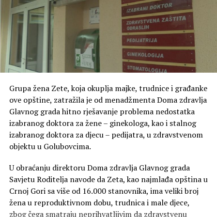
Grupa žena Zete, koja okuplja majke, trudnice i građanke
ove opštine, zatražila je od menadžmenta Doma zdravlja
Glavnog grada hitno rješavanje problema nedostatka
izabranog doktora za žene – ginekologa, kao i stalnog
izabranog doktora za djecu – pedijatra, u zdravstvenom
objektu u Golubovcima.
U obraćanju direktoru Doma zdravlja Glavnog grada
Savjetu Roditelja navode da Zeta, kao najmlađa opština u
Crnoj Gori sa više od 16.000 stanovnika, ima veliki broj
žena u reproduktivnom dobu, trudnica i male djece,
zbog čega smatraju neprihvatljivim da zdravstvenu