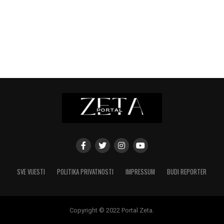
SVE VIJESTI
POLITIKA PRIVATNOSTI
IMPRESSUM
BUDI REPORTER
Copyright © 2022 Portal Zeta.