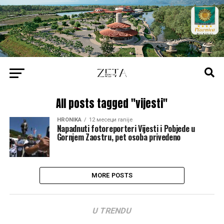
All posts tagged "vijesti"
HRONIKA
12 месеци ranije
Napadnuti fotoreporteri Vijesti i Pobjede u
Gornjem Zaostru, pet osoba privedeno
MORE POSTS
U TRENDU