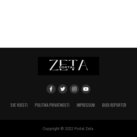
SVE VIJESTI
POLITIKA PRIVATNOSTI
IMPRESSUM
BUDI REPORTER
Copyright © 2022 Portal Zeta.