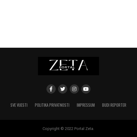
SVE VIJESTI
POLITIKA PRIVATNOSTI
IMPRESSUM
BUDI REPORTER
Copyright © 2022 Portal Zeta.